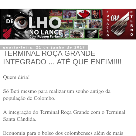
quarta-feira, 21 de junho de 2017
TERMINAL ROÇA GRANDE
INTEGRADO ... ATÉ QUE ENFIM!!!!
Quem diria!
Só Beti mesmo para realizar um sonho antigo da
população de Colombo.
A integração do Terminal Roça Grande com o Terminal
Santa Cândida.
Economia para o bolso dos colombenses além de mais