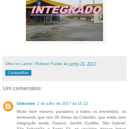
Olho no Lance / Robson Furlan
às
junho 21, 2017
Compartilhar
Um comentário:
Unknown
2 de julho de 2017 às 15:12
Muito bom mesmo, parabéns a todos os envolvidos, só
lembrando que tem 05 linhas da Colombo, que estão sem
integração ainda, Osasco, Jardim Curitiba, São Gabriel,
São Sebastião e Santa Fé, os usuários dessas linhas