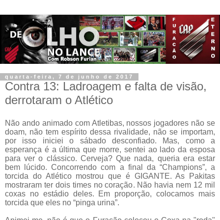
quarta-feira, 7 de junho de 2017
Contra 13: Ladroagem e falta de visão,
derrotaram o Atlético
Não ando animado com Atletibas, nossos jogadores não se
doam, não tem espírito dessa rivalidade, não se importam,
por isso iniciei o sábado desconfiado. Mas, como a
esperança é a última que morre, sentei ao lado da esposa
para ver o clássico. Cerveja? Que nada, queria era estar
bem lúcido. Concorrendo com a final da “Champions”, a
torcida do Atlético mostrou que é GIGANTE. As Pakitas
mostraram ter dois times no coração. Não havia nem 12 mil
coxas no estádio deles. Em proporção, colocamos mais
torcida que eles no “pinga urina”.