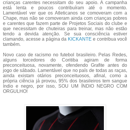
crianças carentes necessitam do seu apoio. A campanha
está lenta e poucos contribuíram até o momento.
Lamentável ver que os Atleticanos se comoveram com a
Chape, mas não se comoveram ainda com crianças pobres
e carentes que fazem parte de Projetos Sociais do clube e
que necessitam de chuteiras para treinar, mas não estão
tendo a devida atenção. Se sua consciência estiver
clamando, acesse a página da
KICKANTE
e contribua você
também.
Novo caso de racismo no futebol brasileiro. Pelas Redes,
alguns torcedores do Coritiba agiram de forma
preconceituosa, novamente, ofendendo Grafite antes do
jogo de sábado. Lamentável que no país de todas as raças,
ainda existam otários preconceituosos, afinal, como a
própria ciência já provou, 95% dos brasileiros tem sangue
índio e negro, por isso, SOU UM ÍNDIO NEGRO COM
ORGULHO!