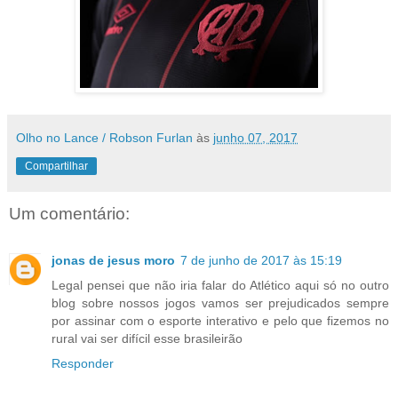
Olho no Lance / Robson Furlan
às
junho 07, 2017
Compartilhar
Um comentário:
jonas de jesus moro
7 de junho de 2017 às 15:19
Legal pensei que não iria falar do Atlético aqui só no outro
blog sobre nossos jogos vamos ser prejudicados sempre
por assinar com o esporte interativo e pelo que fizemos no
rural vai ser difícil esse brasileirão
Responder