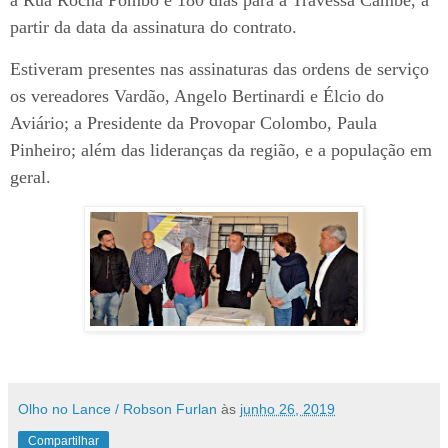
a Rua Rocha Pombo e 180 dias para a Travessa Cambé, a
partir da data da assinatura do contrato.
Estiveram presentes nas assinaturas das ordens de serviço
os vereadores Vardão, Angelo Bertinardi e Élcio do
Aviário; a Presidente da Provopar Colombo, Paula
Pinheiro; além das lideranças da região, e a população em
geral.
Olho no Lance / Robson Furlan
às
junho 26, 2019
Compartilhar