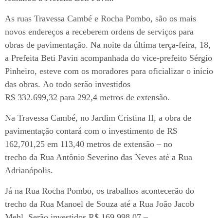
As ruas Travessa Cambé e Rocha Pombo, são os mais
novos endereços a receberem ordens de serviços para
obras de pavimentação. Na noite da última terça-feira, 18,
a Prefeita Beti Pavin acompanhada do vice-prefeito Sérgio
Pinheiro, esteve com os moradores para oficializar o início
das obras. Ao todo serão investidos
R$ 332.699,32 para 292,4 metros de extensão.
Na Travessa Cambé, no Jardim Cristina II, a obra de
pavimentação contará com o investimento de R$
162,701,25 em 113,40 metros de extensão – no
trecho da Rua Antônio Severino das Neves até a Rua
Adrianópolis.
Já na Rua Rocha Pombo, os trabalhos acontecerão do
trecho da Rua Manoel de Souza até a Rua João Jacob
Mehl. Serão investidos R$ 169.998,07 –