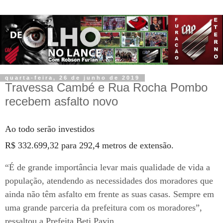
quarta-feira, 26 de junho de 2019
Travessa Cambé e Rua Rocha Pombo
recebem asfalto novo
Ao todo serão investidos
R$ 332.699,32 para 292,4 metros de extensão.
“É de grande importância levar mais qualidade de vida a
população, atendendo as necessidades dos moradores que
ainda não têm asfalto em frente as suas casas. Sempre em
uma grande parceria da prefeitura com os moradores”,
ressaltou a Prefeita Beti Pavin.