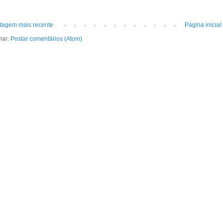
tagem mais recente
Página inicial
nar:
Postar comentários (Atom)