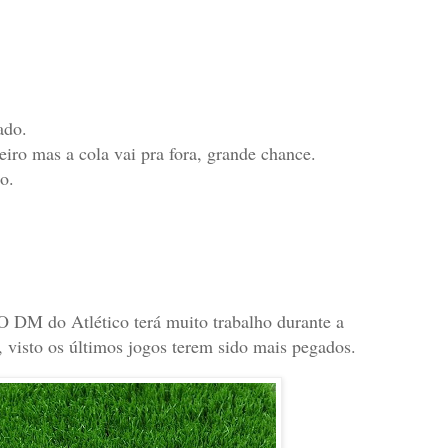
ado.
iro mas a cola vai pra fora, grande chance.
o.
O DM do Atlético terá muito trabalho durante a
 visto os últimos jogos terem sido mais pegados.