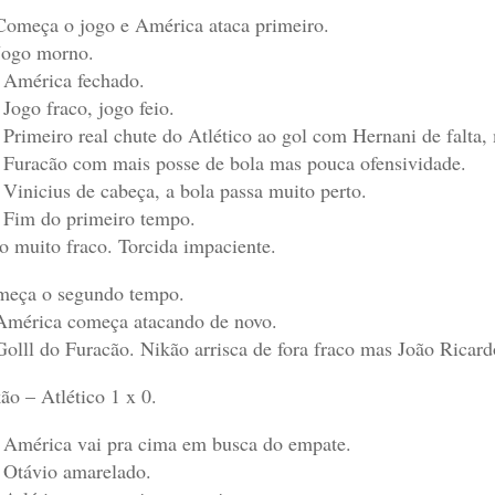
Começa o jogo e América ataca primeiro.
Jogo morno.
 América fechado.
 Jogo fraco, jogo feio.
 Primeiro real chute do Atlético ao gol com Hernani de falta,
 Furacão com mais posse de bola mas pouca ofensividade.
 Vinicius de cabeça, a bola passa muito perto.
 Fim do primeiro tempo.
o muito fraco. Torcida impaciente.
eça o segundo tempo.
América começa atacando de novo.
Golll do Furacão. Nikão arrisca de fora fraco mas João Ricardo
ão – Atlético 1 x 0.
 América vai pra cima em busca do empate.
 Otávio amarelado.