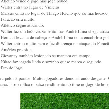
 Atlético vence o jogo mas joga pouco.
 Walter entra no lugar de Vinicius.
 Marcão entra no lugar de Thiago Heleno que sai machucado.
 Furacão erra muito.
 Atlético segue atacando.
 Walter faz um belo cruzamento mas André Lima chega atras
 Hernani levanta de cabeça e André Lima tenta encobrir o gole
 Walter entrou muito bem e faz diferença no ataque do Furacã
 América pressiona.
 Giovanny também lesionado se mantém em campo.
 Nikão faz jogada linda e sozinho quase marca o segundo.
 Fim de jogo.
eu pelos 3 pontos. Muitos jogadores demonstrando desgaste. 
ana. Isso explica o baixo rendimento do time no jogo de hoje,