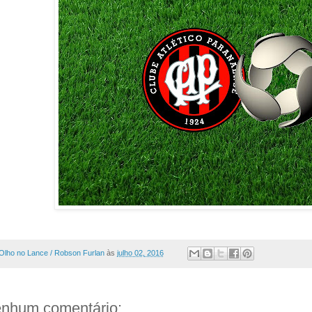
Olho no Lance / Robson Furlan
às
julho 02, 2016
nhum comentário: