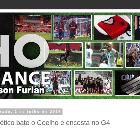
bado, 2 de julho de 2016
lético bate o Coelho e encosta no G4