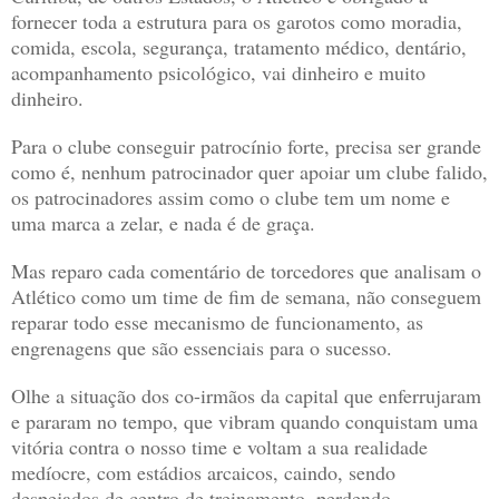
fornecer toda a estrutura para os garotos como moradia,
comida, escola, segurança, tratamento médico, dentário,
acompanhamento psicológico, vai dinheiro e muito
dinheiro.
Para o clube conseguir patrocínio forte, precisa ser grande
como é, nenhum patrocinador quer apoiar um clube falido,
os patrocinadores assim como o clube tem um nome e
uma marca a zelar, e nada é de graça.
Mas reparo cada comentário de torcedores que analisam o
Atlético como um time de fim de semana, não conseguem
reparar todo esse mecanismo de funcionamento, as
engrenagens que são essenciais para o sucesso.
Olhe a situação dos co-irmãos da capital que enferrujaram
e pararam no tempo, que vibram quando conquistam uma
vitória contra o nosso time e voltam a sua realidade
medíocre, com estádios arcaicos, caindo, sendo
despejados de centro de treinamento, perdendo