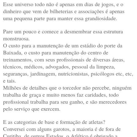
Esse universo todo não é apenas em dias de jogos, e o
dinheiro que vem de bilheterias e associações é apenas
uma pequena parte para manter essa grandiosidade.
Pare um pouco e comece a desmembrar essa estrutura
monstruosa.
O custo para a manutenção de um estádio do porte da
Baixada, o custo para manutenção do centro de
treinamentos, com seus profissionais de diversas áreas,
técnicos, médicos, advogados, pessoal da limpeza,
seguranças, jardinagem, nutricionistas, psicólogos etc, etc,
e tais.
Milhões de detalhes que o torcedor não percebe, ninguém
trabalha de graça e muito menos faz caridades, todo
profissional trabalha para seu ganho, e são merecedores
pelo serviço que exercem.
E as categorias de base e formação de atletas?
Conversei com alguns garotos, a maioria é de fora de
Curitiba, de outros Estados, o Atlético é obrigado a