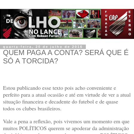
quarta-feira, 20 de julho de 2016
QUEM PAGA A CONTA? SERÁ QUE É
SÓ A TORCIDA?
Estou publicando esse texto pois acho conveniente e
perfeito para a atual ocasião e até em virtude de ver a atual
situação financeira e decadente do futebol e de quase
todos os clubes brasileiros.
Vale a pena a reflexão, pois vivemos um momento em que
muitos POLÍTICOS querem se apoderar da administração