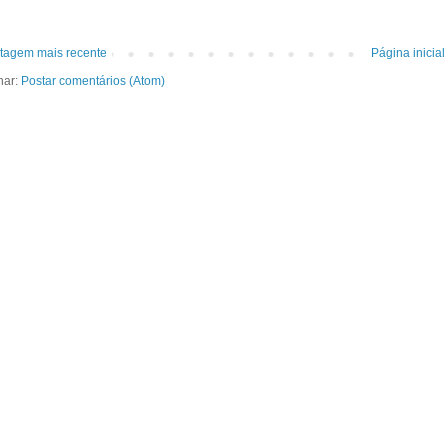
tagem mais recente
Página inicial
nar:
Postar comentários (Atom)