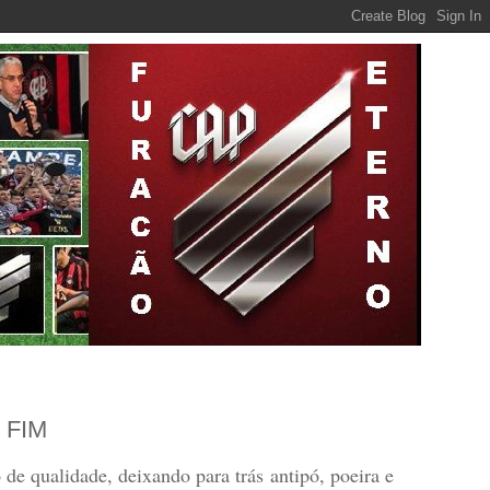
 FIM
de qualidade, deixando para trás antipó, poeira e