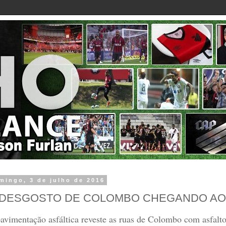
mingo, 3 de julho de 2016
 DESGOSTO DE COLOMBO CHEGANDO AO
avimentação asfáltica reveste as ruas de Colombo com asfalto 