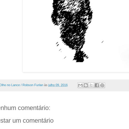
Olho no Lance / Robson Furlan
às
julho 09, 2016
nhum comentário:
star um comentário