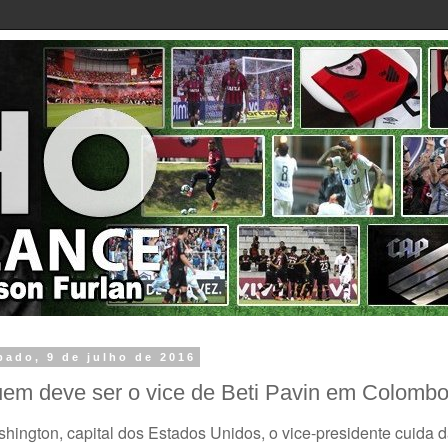
bado, 9 de julho de 2016
em deve ser o vice de Beti Pavin em Colomb
shington, capital dos Estados Unidos, o vice-presidente cuida da a