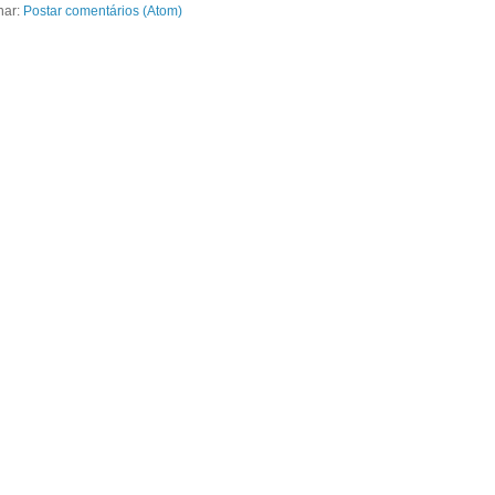
nar:
Postar comentários (Atom)