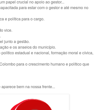
m papel crucial no apoio ao gestor...
apacitada para estar com o gestor e até mesmo no
a e política para o cargo.
o vice.
.
l junto a gestão.
ação e os anseios do município.
político estadual e nacional, formação moral e cívica,
o Colombo para o crescimento humano e político que
aparece bem na nossa frente...