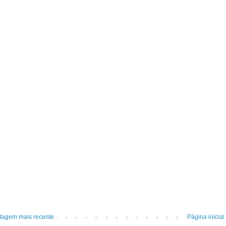
tagem mais recente
Página inicial