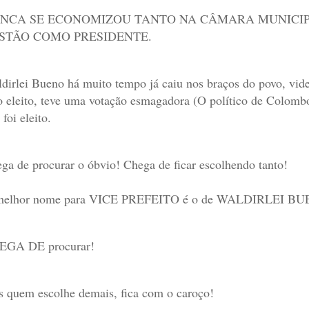
NCA SE ECONOMIZOU TANTO NA CÂMARA MUNICIP
STÃO COMO PRESIDENTE.
dirlei Bueno há muito tempo já caiu nos braços do povo, vid
o eleito, teve uma votação esmagadora (O político de Colom
 foi eleito.
ga de procurar o óbvio! Chega de ficar escolhendo tanto!
melhor nome para VICE PREFEITO é o de WALDIRLEI BU
EGA DE procurar!
s quem escolhe demais, fica com o caroço!