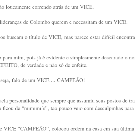
ão loucamente correndo atrás de um VICE.
lideranças de Colombo querem e necessitam de um VICE.
os buscam o título de VICE, mas parece estar difícil encontr
 para mim, pois já é evidente e simplesmente descarado o n
FEITO, de verdade e não só de enfeite.
seja, falo de um VICE ... CAMPEÃO!
ela personalidade que sempre que assumiu seus postos de trab
 ficou de “mimimi´s”, tão pouco veio com desculpinhas para
e VICE “CAMPEÃO”, colocou ordem na casa em sua última g