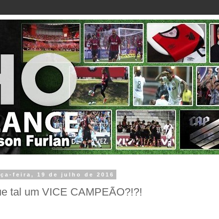
rça-feira, 19 de julho de 2016
e tal um VICE CAMPEÃO?!?!