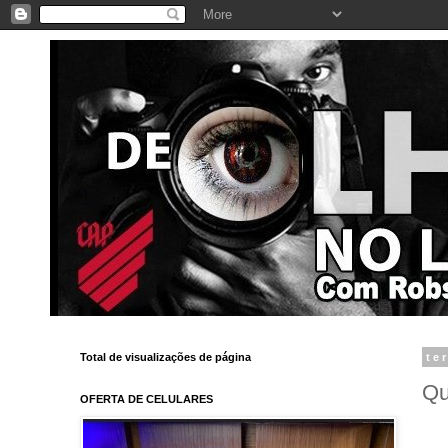
Total de visualizações de página
te
Qu
OFERTA DE CELULARES