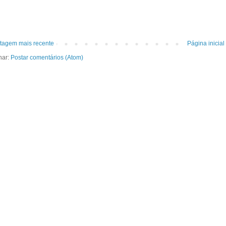
tagem mais recente
Página inicial
nar:
Postar comentários (Atom)