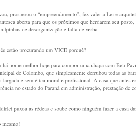
vou, prosperou o “empreendimento”, fez valer a Lei e arquite
antesca aberta para que os próximos que herdarem seu posto,
culpinhas de desorganização e falta de verba.
ês estão procurando um VICE porquê?
 há nome melhor hoje para compor uma chapa com Beti Pavin
icipal de Colombo, que simplesmente derrubou todas as barre
a largada e sem ética moral e profissional. A casa que antes
erência no estado do Paraná em administração, prestação de c
dirlei puxou as rédeas e soube como ninguém fazer a casa da
so mesmo!