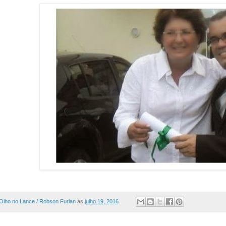
Olho no Lance / Robson Furlan
às
julho 19, 2016