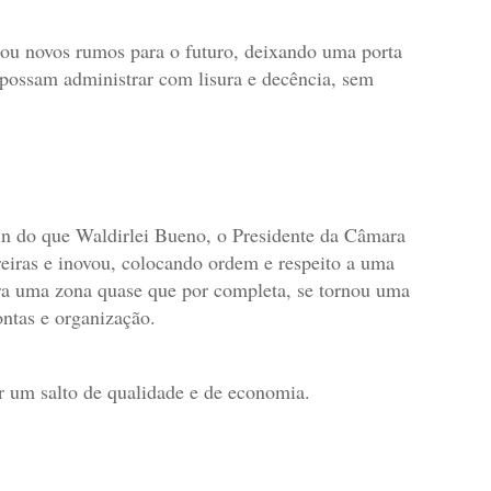
tou novos rumos para o futuro, deixando uma porta
 possam administrar com lisura e decência, sem
 do que Waldirlei Bueno, o Presidente da Câmara
iras e inovou, colocando ordem e respeito a uma
 era uma zona quase que por completa, se tornou uma
ontas e organização.
r um salto de qualidade e de economia.