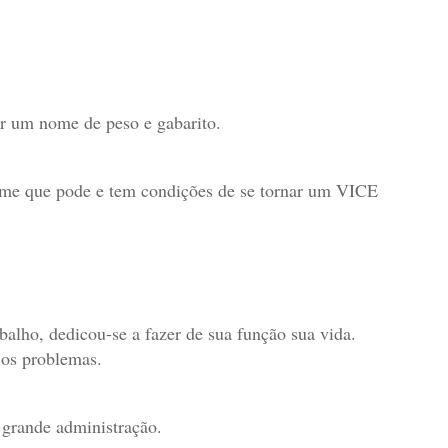
ar um nome de peso e gabarito.
ome que pode e tem condições de se tornar um VICE
alho, dedicou-se a fazer de sua função sua vida.
 os problemas.
rande administração.