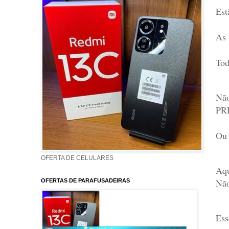
Est
As 
Tod
Não
PRE
Ou 
OFERTA DE CELULARES
Aqu
Não
OFERTAS DE PARAFUSADEIRAS
Ess