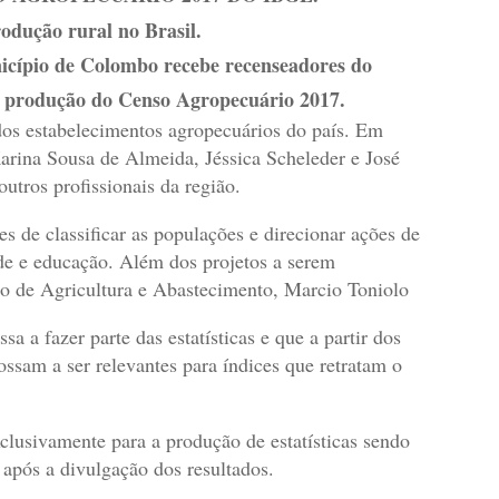
rodução rural no Brasil.
nicípio de Colombo recebe recenseadores do
a a produção do Censo Agropecuário 2017.
dos estabelecimentos agropecuários do país. Em
Karina Sousa de Almeida, Jéssica Scheleder e José
utros profissionais da região.
s de classificar as populações e direcionar ações de
de e educação. Além dos projetos a serem
rio de Agricultura e Abastecimento, Marcio Toniolo
a a fazer parte das estatísticas e que a partir dos
ssam a ser relevantes para índices que retratam o
xclusivamente para a produção de estatísticas sendo
após a divulgação dos resultados.