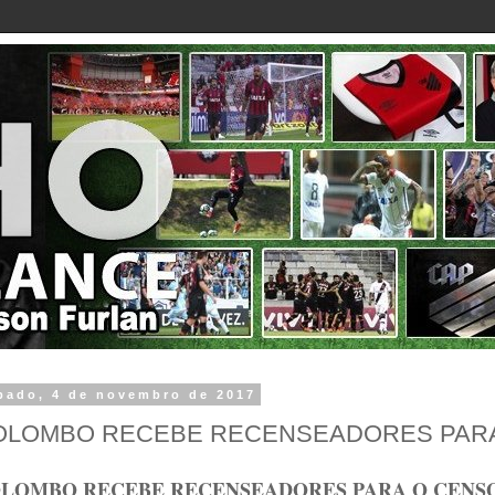
bado, 4 de novembro de 2017
OLOMBO RECEBE RECENSEADORES PARA
LOMBO RECEBE RECENSEADORES PARA O CENSO 