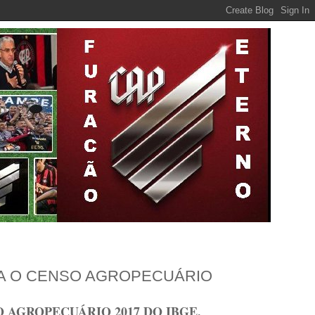
 O CENSO AGROPECUÁRIO
AGROPECUÁRIO 2017 DO IBGE.