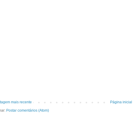
tagem mais recente
Página inicial
nar:
Postar comentários (Atom)