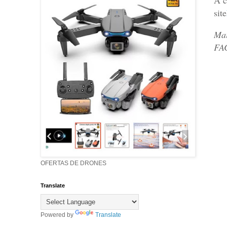
site
Mai
FA
OFERTAS DE DRONES
Translate
Powered by
Translate