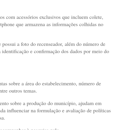
os com acessórios exclusivos que incluem colete,
tphone que armazena as informações colhidas no
ue possui a foto do recenseador, além do número de
a identificação e confirmação dos dados por meio do
ntas sobre a área do estabelecimento, número de
ntre outros temas.
ento sobre a produção do município, ajudam em
da influenciar na formulação e avaliação de políticas
sa.
e acompanhar à pesquisa pelo