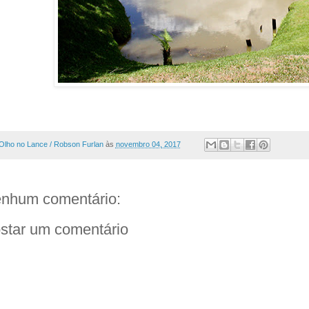
Olho no Lance / Robson Furlan
às
novembro 04, 2017
nhum comentário:
star um comentário