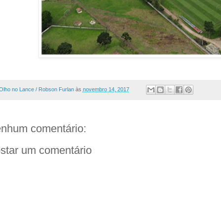
Olho no Lance / Robson Furlan
às
novembro 14, 2017
nhum comentário:
star um comentário