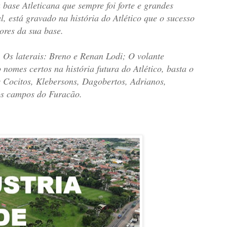
a base Atleticana que sempre foi forte e grandes
l, está gravado na história do Atlético que o sucesso
ores da sua base.
 Os laterais: Breno e Renan Lodi; O volante
omes certos na história futura do Atlético, basta o
 Cocitos, Klebersons, Dagobertos, Adrianos,
os campos do Furacão.