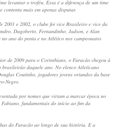
e levantar o troféu. Essa é a diferença de um time
e contenta mais em apenas disputar.
e 2001 e 2002, o clube foi vice Brasileiro e vice da
vandro, Dagoberto, Fernandinho, Jadson, e Alan
a no ano do penta e no Atlético nos campeonatos
nior de 2009 para o Corinthians, o Furacão chegou à
no brasileirão daquele ano. No elenco Atleticano
Douglas Coutinho, jogadores jovens oriundos da base
ro-Negro.
presentada por nomes que viriam a marcar época no
e Fabiano, fundamentais do início ao fim da
has do Furacão ao longo de sua história. E a