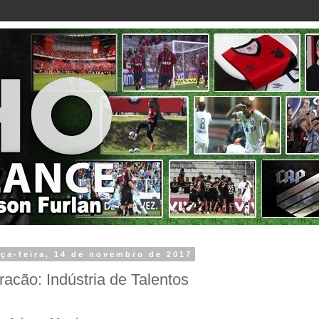
rça-feira, 14 de novembro de 2017
racão: Indústria de Talentos