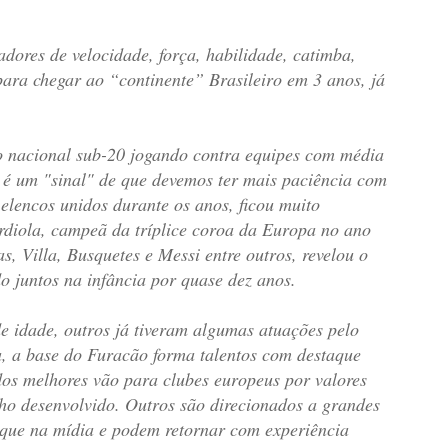
dores de velocidade, força, habilidade, catimba,
para chegar ao “continente” Brasileiro em 3 anos, já
o nacional sub-20 jogando contra equipes com média
 é um "sinal" de que devemos ter mais paciência com
 elencos unidos durante os anos, ficou muito
iola, campeã da tríplice coroa da Europa no ano
, Villa, Busquetes e Messi entre outros, revelou o
 juntos na infância por quase dez anos.
e idade, outros já tiveram algumas atuações pelo
a, a base do Furacão forma talentos com destaque
os melhores vão para clubes europeus por valores
lho desenvolvido. Outros são direcionados a grandes
taque na mídia e podem retornar com experiência