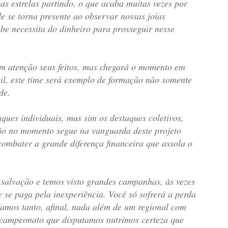
as estrelas partindo, o que acaba muitas vezes por
e se torna presente ao observar nossas joias
ube necessita do dinheiro para prosseguir nesse
com atenção seus feitos, mas chegará o momento em
il, este time será exemplo de formação não somente
de.
aques individuais, mas sim os destaques coletivos,
cão no momento segue na vanguarda deste projeto
combater a grande diferença financeira que assola o
salvação e temos visto grandes campanhas, às vezes
 se paga pela inexperiência. Você só sofrerá a perda
amos tanto, afinal, nada além de um regional com
a campeonato que disputamos nutrimos certeza que