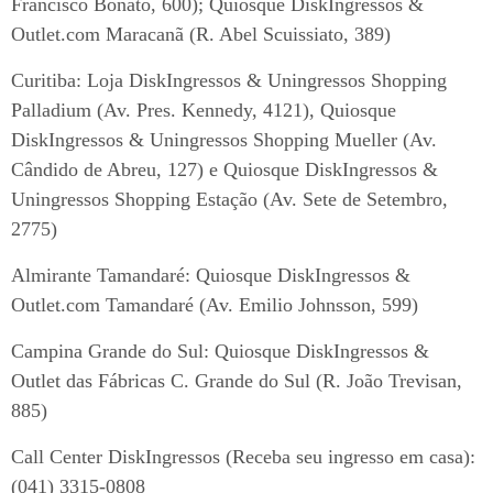
Francisco Bonato, 600); Quiosque DiskIngressos &
Outlet.com Maracanã (R. Abel Scuissiato, 389)
Curitiba: Loja DiskIngressos & Uningressos Shopping
Palladium (Av. Pres. Kennedy, 4121), Quiosque
DiskIngressos & Uningressos Shopping Mueller (Av.
Cândido de Abreu, 127) e Quiosque DiskIngressos &
Uningressos Shopping Estação (Av. Sete de Setembro,
2775)
Almirante Tamandaré: Quiosque DiskIngressos &
Outlet.com Tamandaré (Av. Emilio Johnsson, 599)
Campina Grande do Sul: Quiosque DiskIngressos &
Outlet das Fábricas C. Grande do Sul (R. João Trevisan,
885)
Call Center DiskIngressos (Receba seu ingresso em casa):
(041) 3315-0808