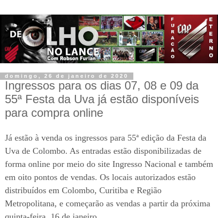
domingo, 26 de janeiro de 2020
Ingressos para os dias 07, 08 e 09 da
55ª Festa da Uva já estão disponíveis
para compra online
Já estão à venda os ingressos para 55ª edição da Festa da
Uva de Colombo. As entradas estão disponibilizadas de
forma online por meio do site Ingresso Nacional e também
em oito pontos de vendas. Os locais autorizados estão
distribuídos em Colombo, Curitiba e Região
Metropolitana, e começarão as vendas a partir da próxima
quinta-feira, 16 de janeiro.