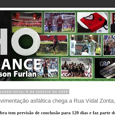
gunda-feira, 6 de janeiro de 2020
vimentação asfáltica chega a Rua Vidal Zonta,
bra tem previsão de conclusão para 120 dias e faz parte