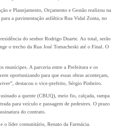
ação e Planejamento, Orçamento e Gestão realizou na
o para a pavimentação asfáltica Rua Vidal Zonta, no
esidência do senhor Rodrigo Duarte. Ao total, serão
nge o trecho da Rua José Tomacheski até o Final. O
 munícipes. A parceria entre a Prefeitura e os
em oportunizando para que essas obras aconteçam,
iver”, destacou o vice-prefeito, Sérgio Pinheiro.
 usinado a quente (CBUQ), meio fio, calçada, rampa
entrada para veículo e passagem de pedestres. O prazo
assinatura do contrato.
e o líder comunitário, Renato da Farmácia.