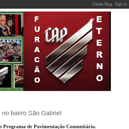
 no bairro São Gabriel
 do Programa de Pavimentação Comunitária.