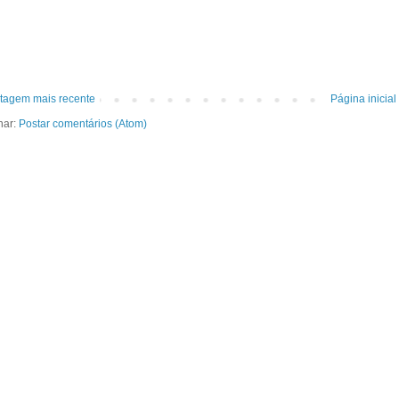
tagem mais recente
Página inicial
nar:
Postar comentários (Atom)