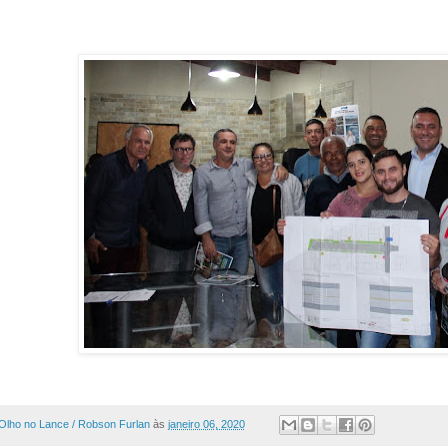
Olho no Lance / Robson Furlan
às
janeiro 06, 2020