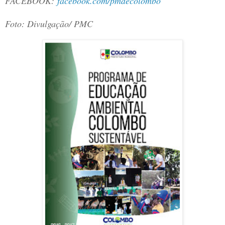
FACEBOOK:
facebook.com/pmdecolombo
Foto: Divulgação/ PMC