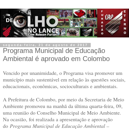
segunda-feira, 21 de agosto de 2017
Programa Municipal de Educação
Ambiental é aprovado em Colombo
Vencido por unanimidade, o Programa visa promover um
município mais sustentável em relação às questões sociais,
educacionais, econômicas, socioculturais e ambientais.
A Prefeitura de Colombo, por meio da Secretaria de Meio
Ambiente promoveu na manhã da última quarta-feira, 09,
uma reunião do Conselho Municipal de Meio Ambiente.
Na ocasião, foi realizada a apresentação e aprovação
do
Programa Municipal de Educação Ambiental –