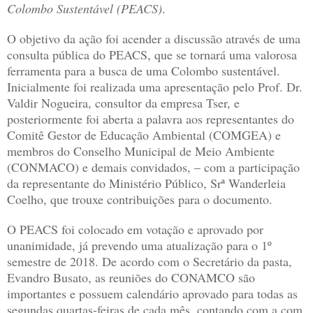
Colombo Sustentável (PEACS)
.
O objetivo da ação foi acender a discussão através de uma
consulta pública do PEACS, que se tornará uma valorosa
ferramenta para a busca de uma Colombo sustentável.
Inicialmente foi realizada uma apresentação pelo Prof. Dr.
Valdir Nogueira, consultor da empresa Tser, e
posteriormente foi aberta a palavra aos representantes do
Comitê Gestor de Educação Ambiental (COMGEA) e
membros do Conselho Municipal de Meio Ambiente
(CONMACO) e demais convidados, – com a participação
da representante do Ministério Público, Srª Wanderleia
Coelho, que trouxe contribuições para o documento.
O PEACS foi colocado em votação e aprovado por
unanimidade, já prevendo uma atualização para o 1º
semestre de 2018. De acordo com o Secretário da pasta,
Evandro Busato, as reuniões do CONAMCO são
importantes e possuem calendário aprovado para todas as
segundas quartas-feiras de cada mês, contando com a com