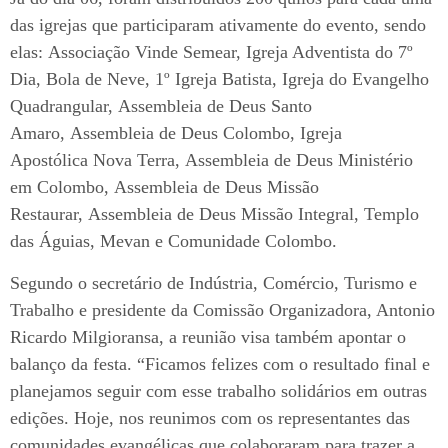
das igrejas que participaram ativamente do evento, sendo
elas: Associação Vinde Semear, Igreja Adventista do 7º
Dia, Bola de Neve, 1º Igreja Batista, Igreja do Evangelho
Quadrangular, Assembleia de Deus Santo
Amaro, Assembleia de Deus Colombo, Igreja
Apostólica Nova Terra, Assembleia de Deus Ministério
em Colombo, Assembleia de Deus Missão
Restaurar, Assembleia de Deus Missão Integral, Templo
das Águias, Mevan e Comunidade Colombo.
Segundo o secretário de Indústria, Comércio, Turismo e
Trabalho e presidente da Comissão Organizadora, Antonio
Ricardo Milgioransa, a reunião visa também apontar o
balanço da festa. “Ficamos felizes com o resultado final e
planejamos seguir com esse trabalho solidários em outras
edições. Hoje, nos reunimos com os representantes das
comunidades evangélicas que colaboraram para trazer a