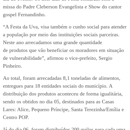
missa do Padre Cleberson Evangelista e Show do cantor
gospel Fernandinho.
“A Festa da Uva, visa também o cunho social para atender
a população por meio das instituições sociais parceiras.
Neste ano arrecadamos uma grande quantidade
de produtos que vão beneficiar os moradores em situação
de vulnerabilidade”, afirmou o vice-prefeito, Sergio
Pinheiro.
Ao total, foram arrecadadas 8,1 toneladas de alimentos,
entregues para 18 entidades sociais do município. A
distribuição dos produtos aconteceu de forma igualitária,
sendo os obtidos no dia 05, destinados para as Casas
Lares: Alice, Pequeno Príncipe, Santa Terezinha/Emília e
Centro POP.
Já do dia 06, foram distribuídos 200 quilos para cada uma