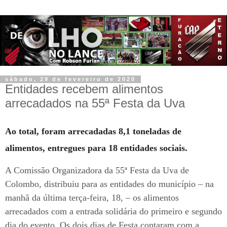
sábado, 29 de fevereiro de 2020
Entidades recebem alimentos
arrecadados na 55ª Festa da Uva
Ao total, foram arrecadadas 8,1 toneladas de
alimentos, entregues para 18 entidades sociais.
A Comissão Organizadora da 55ª Festa da Uva de
Colombo, distribuiu para as entidades do município – na
manhã da última terça-feira, 18, – os alimentos
arrecadados com a entrada solidária do primeiro e segundo
dia do evento. Os dois dias de Festa contaram com a