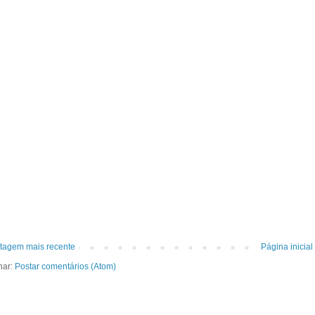
tagem mais recente
Página inicial
nar:
Postar comentários (Atom)