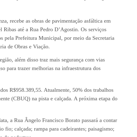
za, recebe as obras de pavimentação asfáltica em
l Ribas até a Rua Pedro D’Agostin. Os serviços
s pela Prefeitura Municipal, por meio da Secretaria
ria de Obras e Viação.
egião, além disso traz mais segurança com vias
o para trazer melhorias na infraestrutura dos
tidos R$958.389,55. Atualmente, 50% dos trabalhos
uente (CBUQ) na pista e calçada. A próxima etapa do
 data, a Rua Ângelo Francisco Borato passará a contar
 fio; calçada; rampa para cadeirantes; paisagismo;