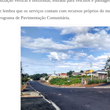
alização vertical e horizontal; entrada para veículos e passage
e lembra que os serviços contam com recursos próprios do m
rograma de Pavimentação Comunitária.