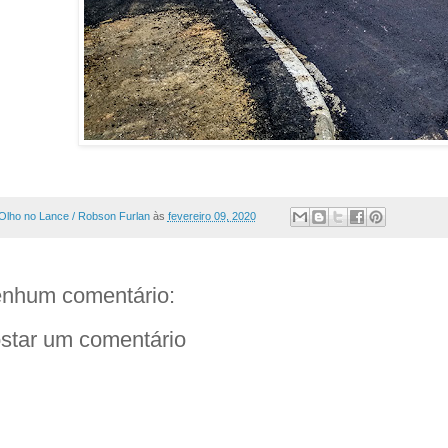
Olho no Lance / Robson Furlan
às
fevereiro 09, 2020
nhum comentário:
star um comentário