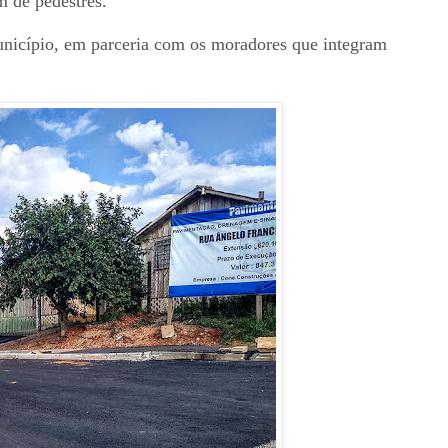
m de pedestres.
unicípio, em parceria com os moradores que integram