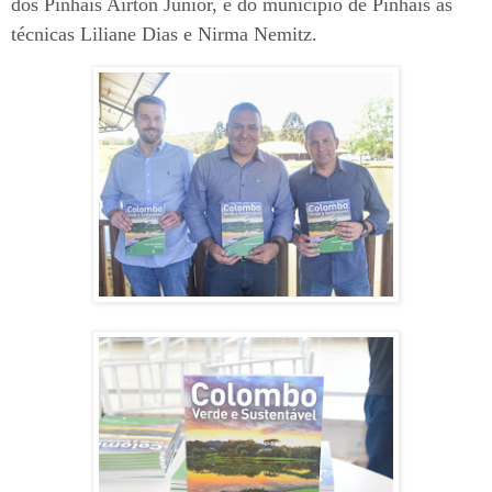
dos Pinhais Airton Júnior, e do município de Pinhais as
técnicas Liliane Dias e Nirma Nemitz.