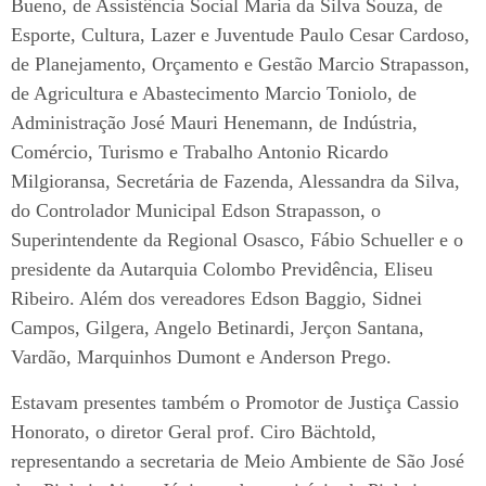
Bueno, de Assistência Social Maria da Silva Souza, de
Esporte, Cultura, Lazer e Juventude Paulo Cesar Cardoso,
de Planejamento, Orçamento e Gestão Marcio Strapasson,
de Agricultura e Abastecimento Marcio Toniolo, de
Administração José Mauri Henemann, de Indústria,
Comércio, Turismo e Trabalho Antonio Ricardo
Milgioransa, Secretária de Fazenda, Alessandra da Silva,
do Controlador Municipal Edson Strapasson, o
Superintendente da Regional Osasco, Fábio Schueller e o
presidente da Autarquia Colombo Previdência, Eliseu
Ribeiro. Além dos vereadores Edson Baggio, Sidnei
Campos, Gilgera, Angelo Betinardi, Jerçon Santana,
Vardão, Marquinhos Dumont e Anderson Prego.
Estavam presentes também o Promotor de Justiça Cassio
Honorato, o diretor Geral prof. Ciro Bächtold,
representando a secretaria de Meio Ambiente de São José