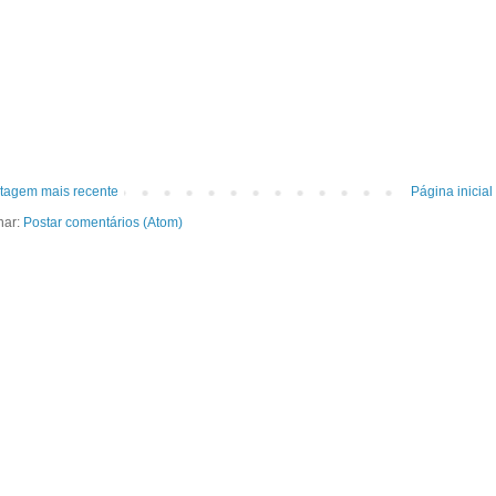
tagem mais recente
Página inicial
nar:
Postar comentários (Atom)