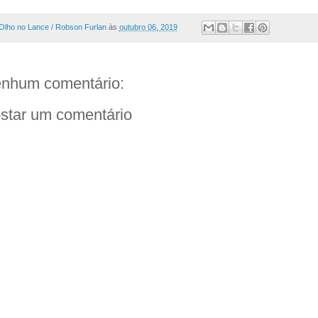
Olho no Lance / Robson Furlan
às
outubro 06, 2019
nhum comentário:
star um comentário