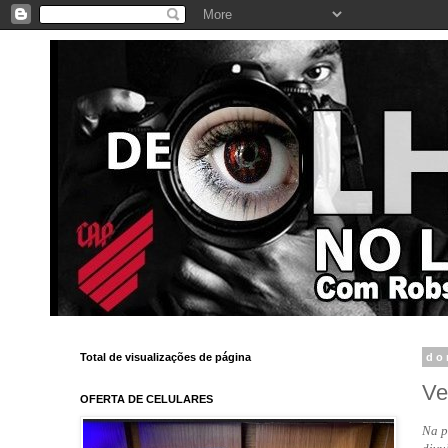
Total de visualizações de página
do
Ve
OFERTA DE CELULARES
Na p