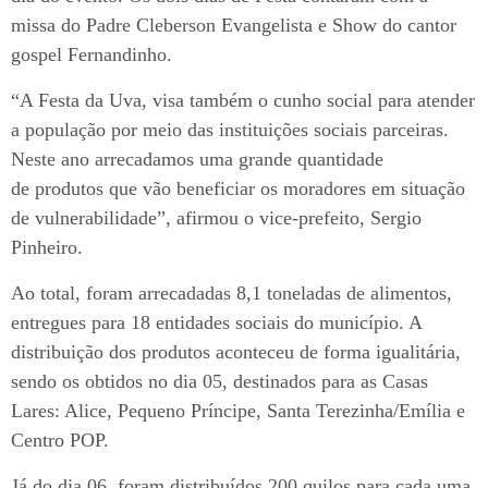
missa do Padre Cleberson Evangelista e Show do cantor
gospel Fernandinho.
“A Festa da Uva, visa também o cunho social para atender
a população por meio das instituições sociais parceiras.
Neste ano arrecadamos uma grande quantidade
de produtos que vão beneficiar os moradores em situação
de vulnerabilidade”, afirmou o vice-prefeito, Sergio
Pinheiro.
Ao total, foram arrecadadas 8,1 toneladas de alimentos,
entregues para 18 entidades sociais do município. A
distribuição dos produtos aconteceu de forma igualitária,
sendo os obtidos no dia 05, destinados para as Casas
Lares: Alice, Pequeno Príncipe, Santa Terezinha/Emília e
Centro POP.
Já do dia 06, foram distribuídos 200 quilos para cada uma