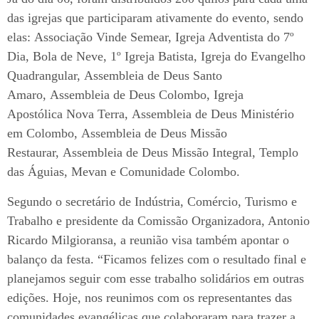
das igrejas que participaram ativamente do evento, sendo
elas: Associação Vinde Semear, Igreja Adventista do 7º
Dia, Bola de Neve, 1º Igreja Batista, Igreja do Evangelho
Quadrangular, Assembleia de Deus Santo
Amaro, Assembleia de Deus Colombo, Igreja
Apostólica Nova Terra, Assembleia de Deus Ministério
em Colombo, Assembleia de Deus Missão
Restaurar, Assembleia de Deus Missão Integral, Templo
das Águias, Mevan e Comunidade Colombo.
Segundo o secretário de Indústria, Comércio, Turismo e
Trabalho e presidente da Comissão Organizadora, Antonio
Ricardo Milgioransa, a reunião visa também apontar o
balanço da festa. “Ficamos felizes com o resultado final e
planejamos seguir com esse trabalho solidários em outras
edições. Hoje, nos reunimos com os representantes das
comunidades evangélicas que colaboraram para trazer a