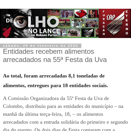
sábado, 29 de fevereiro de 2020
Entidades recebem alimentos
arrecadados na 55ª Festa da Uva
Ao total, foram arrecadadas 8,1 toneladas de
alimentos, entregues para 18 entidades sociais.
A Comissão Organizadora da 55ª Festa da Uva de
Colombo, distribuiu para as entidades do município – na
manhã da última terça-feira, 18, – os alimentos
arrecadados com a entrada solidária do primeiro e segundo
dia do evento. Os dois dias de Festa contaram com a