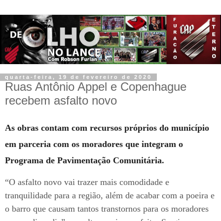
quarta-feira, 19 de fevereiro de 2020
Ruas Antônio Appel e Copenhague
recebem asfalto novo
As obras contam com recursos próprios do município
em parceria com os moradores que integram o
Programa de Pavimentação Comunitária.
“O asfalto novo vai trazer mais comodidade e
tranquilidade para a região, além de acabar com a poeira e
o barro que causam tantos transtornos para os moradores