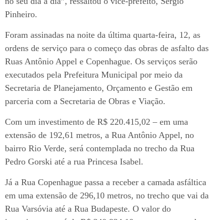
no seu dia a dia”, ressaltou o vice-prefeito, Sergio
Pinheiro.
Foram assinadas na noite da última quarta-feira, 12, as
ordens de serviço para o começo das obras de asfalto das
Ruas Antônio Appel e Copenhague. Os serviços serão
executados pela Prefeitura Municipal por meio da
Secretaria de Planejamento, Orçamento e Gestão em
parceria com a Secretaria de Obras e Viação.
Com um investimento de R$ 220.415,02 – em uma
extensão de 192,61 metros, a Rua Antônio Appel, no
bairro Rio Verde, será contemplada no trecho da Rua
Pedro Gorski até a rua Princesa Isabel.
Já a Rua Copenhague passa a receber a camada asfáltica
em uma extensão de 296,10 metros, no trecho que vai da
Rua Varsóvia até a Rua Budapeste. O valor do