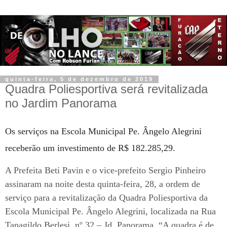
quinta-feira, 5 de dezembro de 2019
Quadra Poliesportiva será revitalizada
no Jardim Panorama
Os serviços na Escola Municipal Pe. Ângelo Alegrini
receberão um investimento de R$ 182.285,29.
A Prefeita Beti Pavin e o vice-prefeito Sergio Pinheiro
assinaram na noite desta quinta-feira, 28, a ordem de
serviço para a revitalização da Quadra Poliesportiva da
Escola Municipal Pe. Ângelo Alegrini, localizada na Rua
Tanagildo Berlesi, nº 32 – Jd. Panorama. “A quadra é de