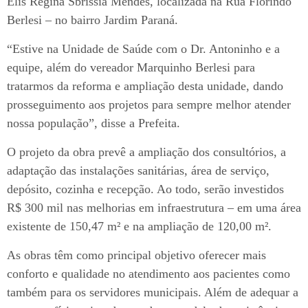
Elis Regina Sbrissia Mendes, localizada na Rua Florindo
Berlesi – no bairro Jardim Paraná.
“Estive na Unidade de Saúde com o Dr. Antoninho e a
equipe, além do vereador Marquinho Berlesi para
tratarmos da reforma e ampliação desta unidade, dando
prosseguimento aos projetos para sempre melhor atender
nossa população”, disse a Prefeita.
O projeto da obra prevê a ampliação dos consultórios, a
adaptação das instalações sanitárias, área de serviço,
depósito, cozinha e recepção. Ao todo, serão investidos
R$ 300 mil nas melhorias em infraestrutura – em uma área
existente de 150,47 m² e na ampliação de 120,00 m².
As obras têm como principal objetivo oferecer mais
conforto e qualidade no atendimento aos pacientes como
também para os servidores municipais. Além de adequar a