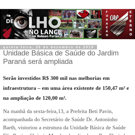
quinta-feira, 26 de dezembro de 2019
Unidade Básica de Saúde do Jardim
Paraná será ampliada
Serão investidos R$ 300 mil nas melhorias em
infraestrutura – em uma área existente de 150,47 m² e
na ampliação de 120,00 m².
Na manhã da sexta-feira,13, a Prefeita Beti Pavin,
acompanhada do Secretário de Saúde Dr. Antoninho
Barth, vistoriou a estrutura da Unidade Básica de Saúde