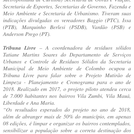
Secretaria de Esportes, Secretarias de Governo, Fazenda e
Meio Ambiente e Secretaria de Urbanismo. Tiveram suas
indicações divulgadas os vereadores Baggio (PTC), Issa
(PTB), Marquinho Berlesi (PSDB), Vardão (PSB) e
Anderson Prego (PT).
Tribuna Livre
– A coordenadora de resíduos sólidos
Tatiane Martins Soares do Departamento de Serviços
Urbanos e Controle de Resíduos Sólidos da Secretaria
Municipal de Meio Ambiente de Colombo ocupou a
Tribuna Livre para falar sobre o Projeto Mutirão de
Limpeza - Planejamento e Cronograma para o ano de
2018. Realizado em 2017, o projeto piloto atendeu cerca
de 7.000 habitantes nos bairros Vila Zumbi, Vila Mauá,
Liberdade e Ana Maria.
“Os resultados esperados do projeto no ano de 2018,
além de abranger mais de 50% do município, em apenas
08 edições, é limpar e organizar os bairros contemplados,
sensibilizar a população sobre a correta destinação dos