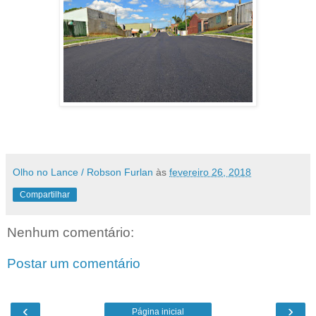
Olho no Lance / Robson Furlan
às
fevereiro 26, 2018
Compartilhar
Nenhum comentário:
Postar um comentário
‹
›
Página inicial