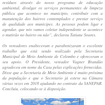
resíduos através do nosso programa de educação
ambiental, divulgar os serviços permanentes de limpeza
pública que acontece no município, contribuir com a
manutenção dos bairros contemplados e prestar serviço
de qualidade aos munícipes. As pessoas podem ligar e
agendar, que nós vamos coletar independente se acontece
o mutirão no bairro ou não”, declarou Tatiane Soares.
Os vereadores enalteceram e parabenizaram o excelente
trabalho que está sendo realizado pela Secretaria
Municipal de Meio Ambiente de Colombo e ofereceram o
seu apoio. O Presidente, vereador Vagner Brandão
agradeceu em nome da Casa pelas explicações fornecidas.
Disse que a Secretaria de Meio Ambiente é muito próxima
da população e que o Secretario já esteve na Câmara
várias vezes em 2018 ajudando no contrato da SANEPAR.
Concluiu, colocando-se à disposição.