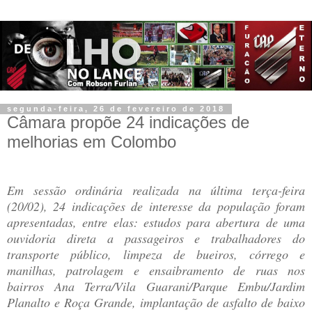
segunda-feira, 26 de fevereiro de 2018
Câmara propõe 24 indicações de
melhorias em Colombo
Em sessão ordinária realizada na última terça-feira
(20/02), 24 indicações de interesse da população foram
apresentadas, entre elas: estudos para abertura de uma
ouvidoria direta a passageiros e trabalhadores do
transporte público, limpeza de bueiros, córrego e
manilhas, patrolagem e ensaibramento de ruas nos
bairros Ana Terra/Vila Guarani/Parque Embu/Jardim
Planalto e Roça Grande, implantação de asfalto de baixo