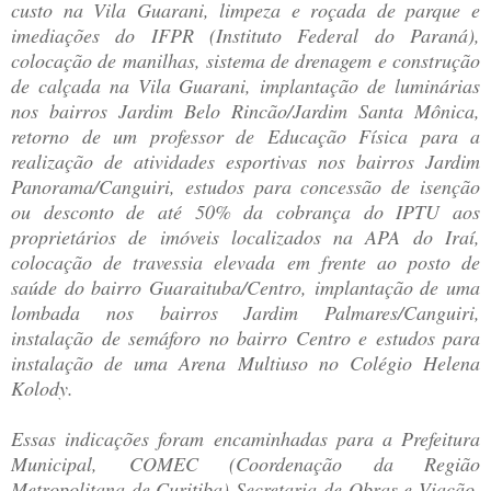
custo na Vila Guarani, limpeza e roçada de parque e
imediações do IFPR (Instituto Federal do Paraná),
colocação de manilhas, sistema de drenagem e construção
de calçada na Vila Guarani, implantação de luminárias
nos bairros Jardim Belo Rincão/Jardim Santa Mônica,
retorno de um professor de Educação Física para a
realização de atividades esportivas nos bairros Jardim
Panorama/Canguiri, estudos para concessão de isenção
ou desconto de até 50% da cobrança do IPTU aos
proprietários de imóveis localizados na APA do Iraí,
colocação de travessia elevada em frente ao posto de
saúde do bairro Guaraituba/Centro, implantação de uma
lombada nos bairros Jardim Palmares/Canguiri,
instalação de semáforo no bairro Centro e estudos para
instalação de uma Arena Multiuso no Colégio Helena
Kolody.
Essas indicações foram encaminhadas para a Prefeitura
Municipal, COMEC (Coordenação da Região
Metropolitana de Curitiba) Secretaria de Obras e Viação,