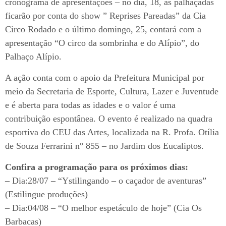
cronograma de apresentações – no dia, 18, as palhaçadas
ficarão por conta do show ” Reprises Pareadas” da Cia
Circo Rodado e o último domingo, 25, contará com a
apresentação “O circo da sombrinha e do Alípio”, do
Palhaço Alípio.
A ação conta com o apoio da Prefeitura Municipal por
meio da Secretaria de Esporte, Cultura, Lazer e Juventude
e é aberta para todas as idades e o valor é uma
contribuição espontânea. O evento é realizado na quadra
esportiva do CEU das Artes, localizada na R. Profa. Otília
de Souza Ferrarini n° 855 – no Jardim dos Eucaliptos.
Confira a programação para os próximos dias:
– Dia:28/07 – “Ystilingando – o caçador de aventuras”
(Estilingue produções)
– Dia:04/08 – “O melhor espetáculo de hoje” (Cia Os
Barbacas)