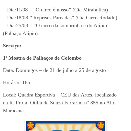
– Dia:11/08 – “O circo é nosso” (Cia Mirabólica)
– Dia:18/08 ” Reprises Pareadas” (Cia Circo Rodado)
– Dia:25/08 – “O circo da sombrinha e do Alípio”
(Palhaço Alípio)
Serviço:
1ª Mostra de Palhaços de Colombo
Data: Domingos – de 21 de julho a 25 de agosto
Horário: 16h
Local: Quadra Esportiva – CEU das Artes, localizado
na R. Profa. Otília de Souza Ferrarini n° 855 no Alto
Maracanã.