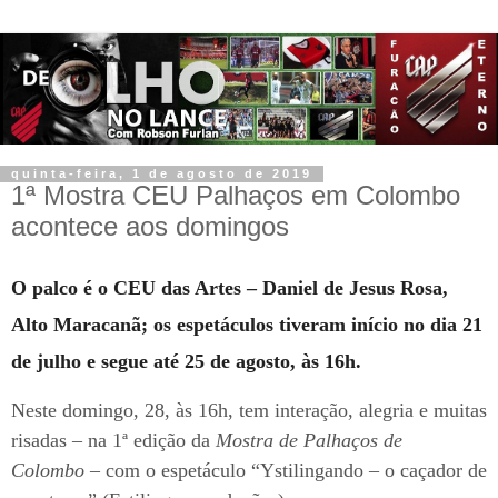
quinta-feira, 1 de agosto de 2019
1ª Mostra CEU Palhaços em Colombo
acontece aos domingos
O palco é o CEU das Artes – Daniel de Jesus Rosa,
Alto Maracanã; os espetáculos tiveram início no dia 21
de julho e segue até 25 de agosto, às 16h.
Neste domingo, 28, às 16h, tem interação, alegria e muitas
risadas – na 1ª edição da
Mostra de Palhaços de
Colombo
– com o espetáculo “Ystilingando – o caçador de