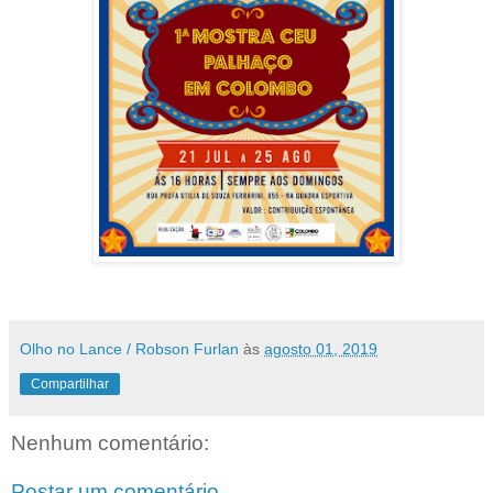
Olho no Lance / Robson Furlan
às
agosto 01, 2019
Compartilhar
Nenhum comentário:
Postar um comentário