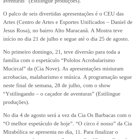
aventuras” (Estilingue produções).
O palco de seis divertidas apresentações é o CEU das
Artes (Centro de Artes e Esportes Unificados – Daniel de
Jesus Rosa), no bairro Alto Maracanã. A Mostra teve
início no dia 21 de julho e segue até o dia 25 de agosto.
No primeiro domingo, 21, teve diversão para toda a
família com o espetáculo “Pololos Acrobalarismo
Mucircal” da (Cia Nove). As apresentações misturam
acrobacias, malabarismo e música. A programação segue
neste final de semana, 28 de julho, com o show
“Ystilingando – o caçador de aventuras” (Estilingue
produções).
No dia 4 de agosto será a vez da Cia Os Barbacas com o
“O melhor espetáculo de hoje”. “O circo é nosso” da Cia
Mirabólica se apresenta no dia, 11. Para finalizar o