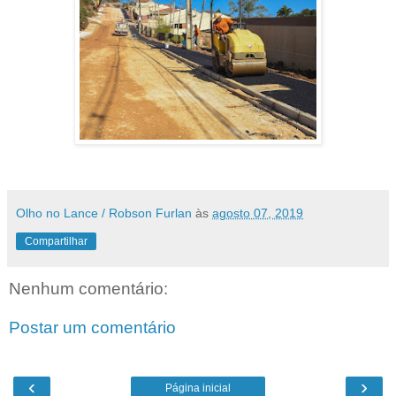
Olho no Lance / Robson Furlan
às
agosto 07, 2019
Compartilhar
Nenhum comentário:
Postar um comentário
‹
›
Página inicial