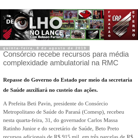
quinta-feira, 8 de agosto de 2019
Consórcio recebe recursos para média
complexidade ambulatorial na RMC
Repasse do Governo do Estado por meio da secretaria
de Saúde auxiliará no custeio das ações.
A Prefeita Beti Pavin, presidente do Consórcio
Metropolitano de Saúde do Paraná (Comesp), recebeu
nesta quarta-feira, 31, do governador Carlos Massa
Ratinho Junior e do secretário de Saúde, Beto Preto
recursos adicionais de R$ 915 mil, em três parcelas de R$