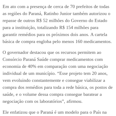
Em ato com a presença de cerca de 70 prefeitos de todas
as regiões do Paraná, Ratinho Junior também autorizou o
repasse de outros R$ 52 milhões do Governo do Estado
para a instituição, totalizando R$ 154 milhões para
garantir remédios para os próximos dois anos. A cartela
básica de compra engloba pelo menos 160 medicamentos.
O governador destacou que os recursos permitem ao
Consórcio Paraná Saúde comprar medicamentos com
economia de 40% em comparação com uma negociação
individual de um município. “Esse projeto tem 20 anos,
vem evoluindo constantemente e consegue viabilizar a
compra dos remédios para toda a rede básica, os postos de
saúde, e o volume dessa compra consegue baratear a
negociação com os laboratórios”, afirmou.
Ele enfatizou que o Paraná é um modelo para o País na