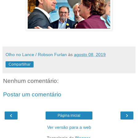
Olho no Lance / Robson Furlan
às
agosto 08, 2019
Compartilhar
Nenhum comentário:
Postar um comentário
‹
›
Página inicial
Ver versão para a web