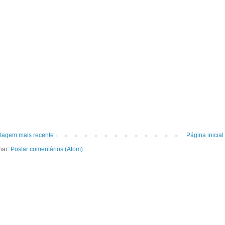
tagem mais recente
Página inicial
nar:
Postar comentários (Atom)