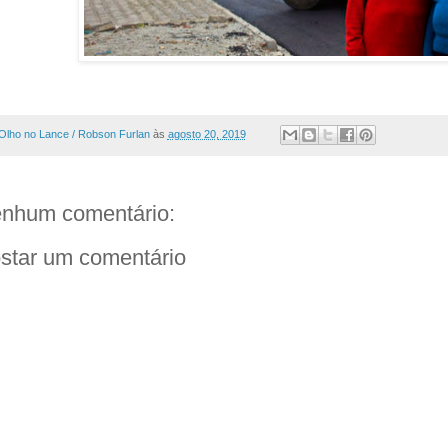
Olho no Lance / Robson Furlan
às
agosto 20, 2019
nhum comentário:
star um comentário