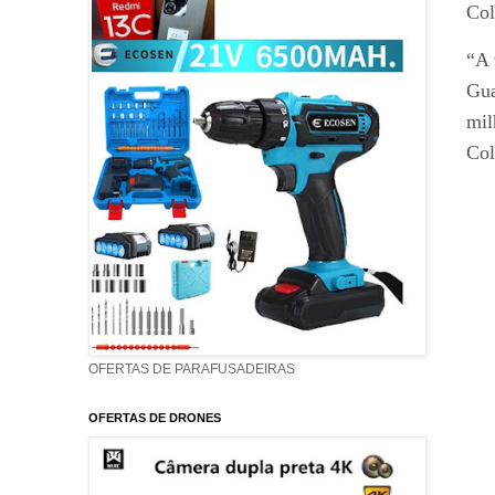
Col
“A 
Gua
mil
Co
OFERTAS DE PARAFUSADEIRAS
OFERTAS DE DRONES