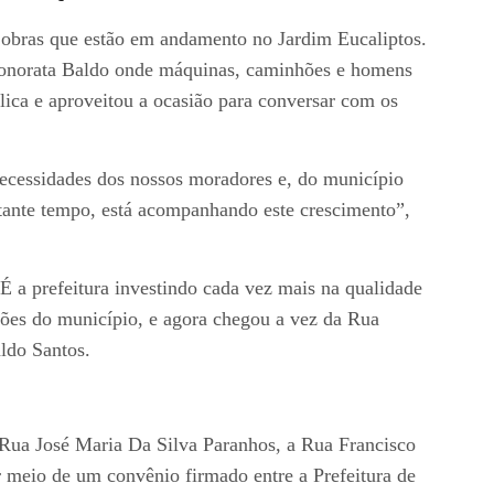
as obras que estão em andamento no Jardim Eucaliptos.
 Honorata Baldo onde máquinas, caminhões e homens
ica e aproveitou a ocasião para conversar com os
 necessidades dos nossos moradores e, do município
ante tempo, está acompanhando este crescimento”,
É a prefeitura investindo cada vez mais na qualidade
iões do município, e agora chegou a vez da Rua
ldo Santos.
 Rua José Maria Da Silva Paranhos, a Rua Francisco
 meio de um convênio firmado entre a Prefeitura de