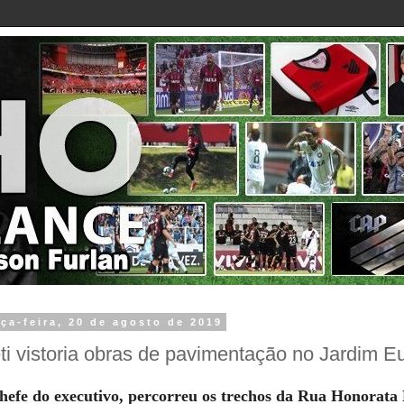
rça-feira, 20 de agosto de 2019
ti vistoria obras de pavimentação no Jardim Eu
hefe do executivo, percorreu os trechos da Rua Honorata 