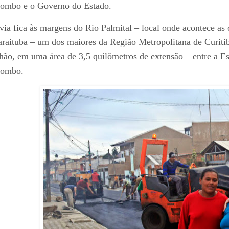
ombo e o Governo do Estado.
via fica às margens do Rio Palmital – local onde acontece as 
raituba – um dos maiores da Região Metropolitana de Curitib
hão, em uma área de 3,5 quilômetros de extensão – entre a Est
lombo.