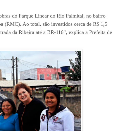
obras do Parque Linear do Rio Palmital, no bairro
a (RMC). Ao total, são investidos cerca de R$ 1,5
rada da Ribeira até a BR-116”, explica a Prefeita de