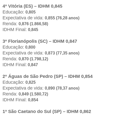
4ª Vitória (ES) – IDHM 0,845
Educação:
0,805
Expectativa de vida:
0,855 (76,28 anos)
Renda:
0,876 (1.866,58)
IDHM Final:
0,845
3ª Florianópolis (SC) – IDHM 0,847
Educação:
0,800
Expectativa de vida:
0,873 (77,35 anos)
Renda:
0,870 (1.798,12)
IDHM Final:
0,847
2ª Águas de São Pedro (SP) – IDHM 0,854
Educação:
0,825
Expectativa de vida:
0,890 (78,37 anos)
Renda:
0,849 (1.580,72)
IDHM Final:
0,854
1ª São Caetano do Sul (SP) – IDHM 0,862