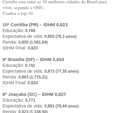
Curitiba esta entre as 10 melhores cidades do Brasil para
viver, segundo a ONU.
Confira o top 10.
10ª Curitiba (PR) – IDHM 0,823
Educação:
0,768
Expectativa de vida:
0,855 (76,3 anos)
Renda:
0,850 (1.581,04)
IDHM Final:
0,823
9ª Brasília (DF) – IDHM 0,824
Educação:
0,742
Expectativa de vida:
0,873 (77,35 anos)
Renda:
0,863 (1.715,11)
IDHM Final:
0,824
8ª Joaçaba (SC) – IDHM 0,827
Educação:
0,771
Expectativa de vida:
0,891 (78,44 anos)
Renda:
0,823 (1.338,50)