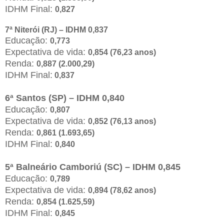
IDHM Final:
0,827
7ª Niterói (RJ) – IDHM 0,837
Educação:
0,773
Expectativa de vida:
0,854 (76,23 anos)
Renda:
0,887 (2.000,29)
IDHM Final:
0,837
6ª Santos (SP) – IDHM 0,840
Educação:
0,807
Expectativa de vida:
0,852 (76,13 anos)
Renda:
0,861 (1.693,65)
IDHM Final:
0,840
5ª Balneário Camboriú (SC) – IDHM 0,845
Educação:
0,789
Expectativa de vida:
0,894 (78,62 anos)
Renda:
0,854 (1.625,59)
IDHM Final:
0,845