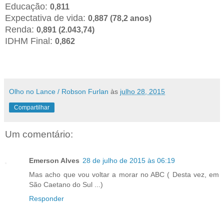
Educação:
0,811
Expectativa de vida:
0,887 (78,2 anos)
Renda:
0,891 (2.043,74)
IDHM Final:
0,862
Olho no Lance / Robson Furlan
às
julho 28, 2015
Compartilhar
Um comentário:
Emerson Alves
28 de julho de 2015 às 06:19
Mas acho que vou voltar a morar no ABC ( Desta vez, em
São Caetano do Sul ...)
Responder