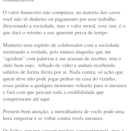
O valor financeiro não compensa, na maioria dos casos
você não vê dinheiro ou pagamento por esse trabalho
direcionado a sociedade, mas o valor moral, esse sim, é o
que dará o retorno a sua aparente perca de tempo.
Manterei meu espírito de colaborador com a sociedade
mostrando a verdade, pois muitos daqueles que me
“agridem” com palavras e me acusam de receber, tem o
chão bem sujo,
telhado de vidro e andam recebendo
salários de forma ilícita por ai. Nada contra, só acho que
quem deve não pode jogar pedras na casa do vizinho,
essas pedras a qualquer momento voltarão para si mesmos
e fará com que percam toda a credibilidade que
conquistaram até aqui.
Prestem bem atenção, a metralhadora de vocês pode uma
hora emperrar e se voltar contra vocês mesmos.
Os bobos que me acusam mudam constantemente, mas o