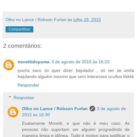
Olho no Lance / Robson Furlan
às
julho 18, 2015
Compartilhar
2 comentários:
morettidopuma
3 de agosto de 2015 às 16:23
pucha saco só quer dizer bajulador , só ver se anda
bajulando alguém mesmo que sem interesses ocultos kkkkk
Responder
Respostas
Olho no Lance / Robson Furlan
3 de agosto de
2015 às 18:30
Exatamente Moretti, e que não é meu caso. As
pessoas não suportam ver alguém progredindo de
maneira limpa e idônea. Tudo é motivo para justificar o