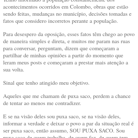
acontecimentos ocorridos em Colombo, obras que estão
sendo feitas, mudanças no município, decisões tomadas e
fatos que considero incorretos perante a população.
Para desespero da oposição, esses fatos têm chego ao povo
de maneira simples e direta, e muitos me param nas ruas
para conversar, perguntam, dizem que começaram a
partilhar de minhas opiniões a partir do momento que
leram meus posts e começaram a prestar mais atenção a
sua volta.
Sinal que tenho atingido meu objetivo.
Aqueles que me chamam de puxa saco, perdem a chance
de tentar ao menos me contradizer.
E se na visão deles sou puxa saco, se na visão deles,
informar a verdade e deixar o povo a par da situação real é
ser puxa saco, então assumo, SOU PUXA SACO. Sou
puxa saco de quem trabalha, de quem faz, de quem tem