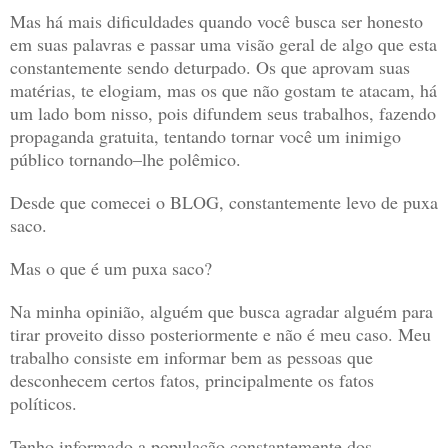
Mas há mais dificuldades quando você busca ser honesto
em suas palavras e passar uma visão geral de algo que esta
constantemente sendo deturpado. Os que aprovam suas
matérias, te elogiam, mas os que não gostam te atacam, há
um lado bom nisso, pois difundem seus trabalhos, fazendo
propaganda gratuita, tentando tornar você um inimigo
público tornando–lhe polêmico.
Desde que comecei o BLOG, constantemente levo de puxa
saco.
Mas o que é um puxa saco?
Na minha opinião, alguém que busca agradar alguém para
tirar proveito disso posteriormente e não é meu caso. Meu
trabalho consiste em informar bem as pessoas que
desconhecem certos fatos, principalmente os fatos
políticos.
Tenho informado a população constantemente dos