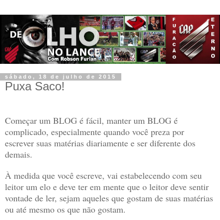
sábado, 18 de julho de 2015
Puxa Saco!
Começar um BLOG é fácil, manter um BLOG é
complicado, especialmente quando você preza por
escrever suas matérias diariamente e ser diferente dos
demais.
À medida que você escreve, vai estabelecendo com seu
leitor um elo e deve ter em mente que o leitor deve sentir
vontade de ler, sejam aqueles que gostam de suas matérias
ou até mesmo os que não gostam.