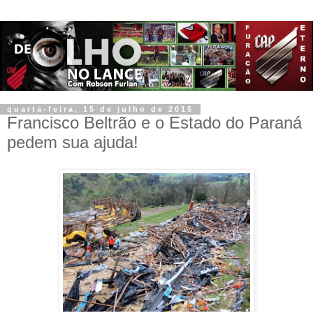
quarta-feira, 15 de julho de 2015
Francisco Beltrão e o Estado do Paraná
pedem sua ajuda!