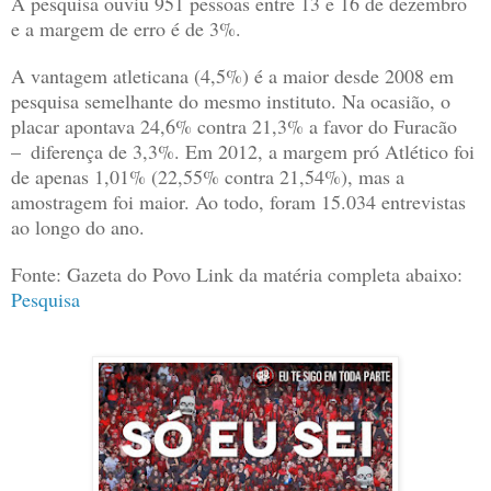
A pesquisa ouviu 951 pessoas entre 13 e 16 de dezembro
e a margem de erro é de 3%.
A vantagem atleticana (4,5%) é a maior desde 2008 em
pesquisa semelhante do mesmo instituto. Na ocasião, o
placar apontava 24,6% contra 21,3% a favor do Furacão
– diferença de 3,3%. Em 2012, a margem pró Atlético foi
de apenas 1,01% (22,55% contra 21,54%), mas a
amostragem foi maior. Ao todo, foram 15.034 entrevistas
ao longo do ano.
Fonte: Gazeta do Povo Link da matéria completa abaixo:
Pesquisa