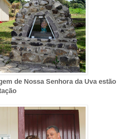
agem de Nossa Senhora da Uva estão
itação