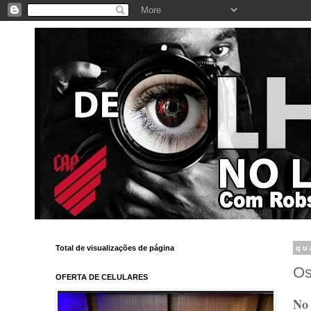
Total de visualizações de página
qu
Os
OFERTA DE CELULARES
No 