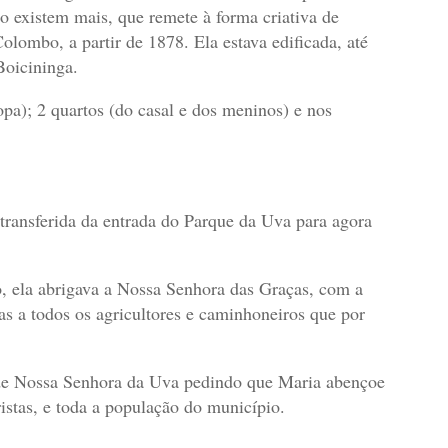
o existem mais, que remete à forma criativa de
olombo, a partir de 1878. Ela estava edificada, até
Boicininga.
opa); 2 quartos (do casal e dos meninos) e nos
transferida da entrada do Parque da Uva para agora
o, ela abrigava a Nossa Senhora das Graças, com a
as a todos os agricultores e caminhoneiros que por
 de Nossa Senhora da Uva pedindo que Maria abençoe
istas, e toda a população do município.