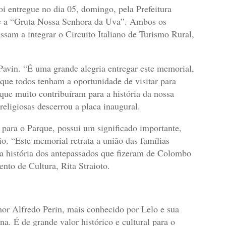
i entregue no dia 05, domingo, pela Prefeitura
 e a “Gruta Nossa Senhora da Uva”. Ambos os
sam a integrar o Circuito Italiano de Turismo Rural,
i Pavin. “É uma grande alegria entregar este memorial,
 que todos tenham a oportunidade de visitar para
 que muito contribuíram para a história da nossa
religiosas descerrou a placa inaugural.
a para o Parque, possui um significado importante,
io. “Este memorial retrata a união das famílias
 a história dos antepassados que fizeram de Colombo
nto de Cultura, Rita Straioto.
hor Alfredo Perin, mais conhecido por Lelo e sua
a. É de grande valor histórico e cultural para o