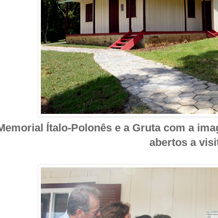
emorial Ítalo-Polonês e a Gruta com a im
abertos a vis