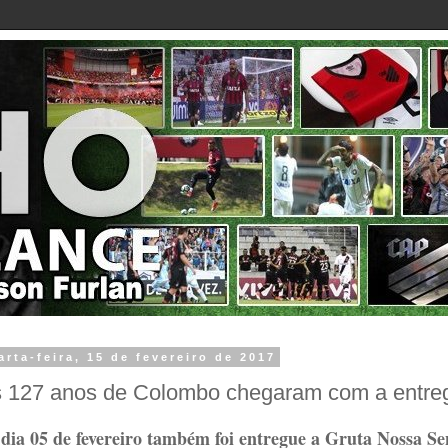
arta-feira, 15 de fevereiro de 2017
 127 anos de Colombo chegaram com a entreg
dia 05 de fevereiro também foi entregue a Gruta Nossa S