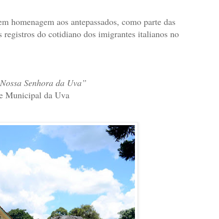
 em homenagem aos antepassados, como parte das
egistros do cotidiano dos imigrantes italianos no
a Nossa Senhora da Uva”
ue Municipal da Uva