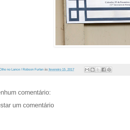
Olho no Lance / Robson Furlan
às
fevereiro 15, 2017
nhum comentário:
star um comentário