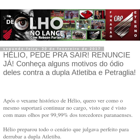
segunda-feira, 20 de fevereiro de 2017
HÉLIO, PEDE PRA SAIR! RENUNCIE
JÁ! Conheça alguns motivos do ódio
deles contra a dupla Atletiba e Petraglia!
Após o vexame histórico de Hélio, quero ver como o
mesmo suportará continuar no cargo, visto que é visto
com maus olhos por 99,99% dos torcedores paranaenses.
Hélio preparou todo o cenário que julgava perfeito para
derrubar a dupla Atletiba.