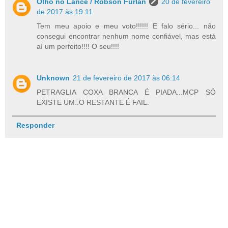
Olho no Lance / Robson Furlan
20 de fevereiro
de 2017 às 19:11
Tem meu apoio e meu voto!!!!!! E falo sério... não
consegui encontrar nenhum nome confiável, mas está
aí um perfeito!!!! O seu!!!!
Unknown
21 de fevereiro de 2017 às 06:14
PETRAGLIA COXA BRANCA É PIADA...MCP SÓ
EXISTE UM..O RESTANTE É FAIL.
Responder