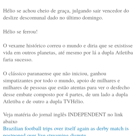
Hélio se achou cheio de graça, julgando sair vencedor do
deslize descomunal dado no último domingo.
Hélio se ferrou!
O vexame histórico correu o mundo e diria que se existisse
vida em outros planetas, até mesmo por lá a dupla Atletiba
faria sucesso.
O clássico paranaense que não iniciou, ganhou
simpatizantes por todo o mundo, apoio de milhares e
milhares de pessoas que estão atentas para ver o desfecho
desse embate composto por 4 partes, de um lado a dupla
Atletiba e de outro a dupla TVHélio.
Veja matéria do jornal ing
lês INDEPENDENT no link
abaixo
Brazilian football trips over itself again as derby match is
postponed over live streaming dispute