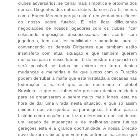
clubes adversários, se tornar mais simpática e próxima dos
demais Dirigentes dos outros clubes da serie A e B, menos
com o Eurico Miranda porque este é um verdadeiro câncer
do nosso pobre futebol. E não ficar dificultando
negociações de nossos jogadores com os clubes, ficar
colocando imposições desnecessárias em acerto com
jogadores, tem que ter habilidade e sabedoria, para ir
convencendo os demais Dirigentes que também estão
insatisfeito com atual situação e que também querem
melhorias para o nosso futebol. E de mostrar de que isto só
será possível se todos se unirem em torno destas
mudanças e melhorias e de que juntos com o Furacão
podem derrubar a mafia que esta instalada a décadas nas
federações e na cbf que estão destruindo o futebol
Brasileiro. e que os clubes não precisam destas entidades
para se organizarem e serem muito mais fortes, esta na
hora de dar uma virada nesta situação, e que só assim
unidos é que vão quebrar os paradigmas. E entrar para a
história como alguém que fez a diferença e que vai deixar
um legado de mudanças e de melhorias para futuras
gerações esta é a grande oportunidade. A nossa Direção
deve deixar os times que vem nos enfrentar na arena que