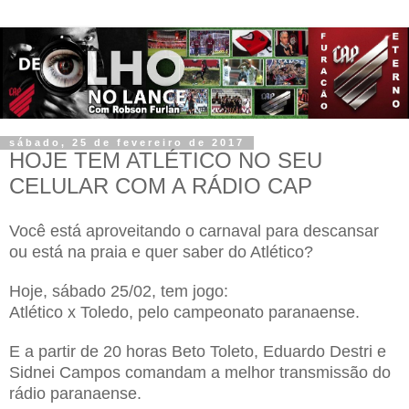
sábado, 25 de fevereiro de 2017
HOJE TEM ATLÉTICO NO SEU
CELULAR COM A RÁDIO CAP
Você está aproveitando o carnaval para descansar
ou está na praia e quer saber do Atlético?
Hoje, sábado 25/02, tem jogo:
Atlético x Toledo, pelo campeonato paranaense.
E a partir de 20 horas Beto Toleto, Eduardo Destri e
Sidnei Campos comandam a melhor transmissão do
rádio paranaense.