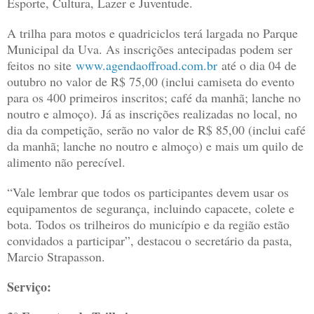
Esporte, Cultura, Lazer e Juventude.
A trilha para motos e quadriciclos terá largada no Parque
Municipal da Uva. As inscrições antecipadas podem ser
feitos no site
www.agendaoffroad.com.br
até o dia 04 de
outubro no valor de R$ 75,00 (inclui camiseta do evento
para os 400 primeiros inscritos; café da manhã; lanche no
noutro e almoço). Já as inscrições realizadas no local, no
dia da competição, serão no valor de R$ 85,00 (inclui café
da manhã; lanche no noutro e almoço) e mais um quilo de
alimento não perecível.
“Vale lembrar que todos os participantes devem usar os
equipamentos de segurança, incluindo capacete, colete e
bota. Todos os trilheiros do município e da região estão
convidados a participar”, destacou o secretário da pasta,
Marcio Strapasson.
Serviço: