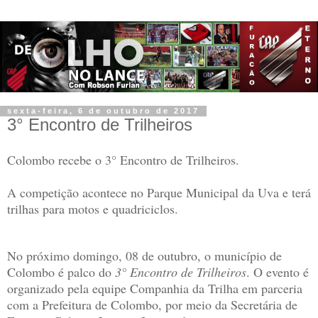
sexta-feira, 6 de outubro de 2017
3° Encontro de Trilheiros
Colombo recebe o 3° Encontro de Trilheiros.
A competição acontece no Parque Municipal da Uva e terá
trilhas para motos e quadriciclos.
No próximo domingo, 08 de outubro, o município de
Colombo é palco do
3° Encontro de Trilheiros
. O evento é
organizado pela equipe Companhia da Trilha em parceria
com a Prefeitura de Colombo, por meio da Secretária de