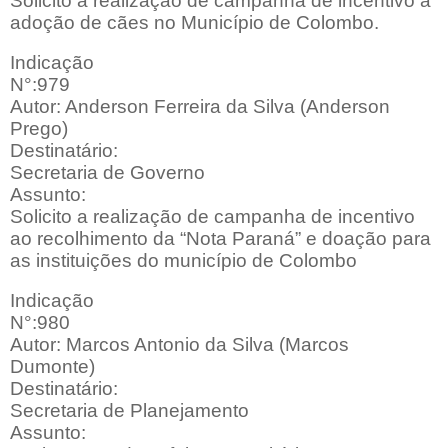
Solicito a realização de campanha de incentivo a
adoção de cães no Município de Colombo.
Indicação
N°:979
Autor: Anderson Ferreira da Silva (Anderson
Prego)
Destinatário:
Secretaria de Governo
Assunto:
Solicito a realização de campanha de incentivo
ao recolhimento da “Nota Paraná” e doação para
as instituições do município de Colombo
Indicação
N°:980
Autor: Marcos Antonio da Silva (Marcos
Dumonte)
Destinatário:
Secretaria de Planejamento
Assunto: