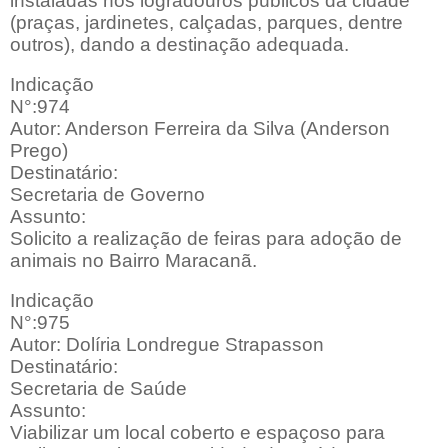
instaladas nos logradouros públicos da cidade
(praças, jardinetes, calçadas, parques, dentre
outros), dando a destinação adequada.
Indicação
N°:974
Autor: Anderson Ferreira da Silva (Anderson
Prego)
Destinatário:
Secretaria de Governo
Assunto:
Solicito a realização de feiras para adoção de
animais no Bairro Maracanã.
Indicação
N°:975
Autor: Dolíria Londregue Strapasson
Destinatário:
Secretaria de Saúde
Assunto:
Viabilizar um local coberto e espaçoso para