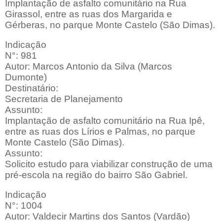
Implantação de asfalto comunitário na Rua
Girassol, entre as ruas dos Margarida e
Gérberas, no parque Monte Castelo (São Dimas).
Indicação
N°: 981
Autor: Marcos Antonio da Silva (Marcos
Dumonte)
Destinatário:
Secretaria de Planejamento
Assunto:
Implantação de asfalto comunitário na Rua Ipê,
entre as ruas dos Lírios e Palmas, no parque
Monte Castelo (São Dimas).
Assunto:
Solicito estudo para viabilizar construção de uma
pré-escola na região do bairro São Gabriel.
Indicação
N°: 1004
Autor: Valdecir Martins dos Santos (Vardão)