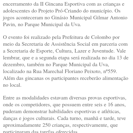
encerramento da II Gincana Esportiva com as crianças e
adolescentes do Projeto Pró-Criando do município. Os
jogos aconteceram no Ginásio Municipal Gilmar Antonio
Pavin, no Parque Municipal da Uva.
O evento foi realizado pela Prefeitura de Colombo por
meio da Secretaria de Assistência Social em parceria com
a Secretaria de Esporte, Cultura, Lazer e Juventude. Vale
lembrar, que e a segunda etapa será realizada no dia 13 de
dezembro, também no Parque Municipal da Uva,
localizado na Rua Marechal Floriano Peixoto, nº559.
Além das gincanas os participantes receberão alimentação
no local.
Entre as modalidades estavam diversas provas esportivas,
onde os competidores, que possuem entre seis e 16 anos,
puderam demonstrar habilidades esportivas e atléticas,
danças e jogos culturais. Cada turno, manhã e tarde, teve
aproximadamente 250 crianças, respectivamente, que
participaram das tarefas oferecidas.