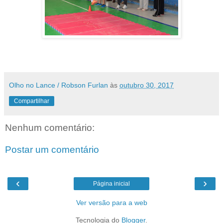
Olho no Lance / Robson Furlan
às
outubro 30, 2017
Compartilhar
Nenhum comentário:
Postar um comentário
‹
›
Página inicial
Ver versão para a web
Tecnologia do
Blogger
.