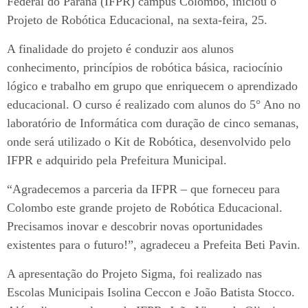
Federal do Paraná (IFPR) campus Colombo, iniciou o
Projeto de Robótica Educacional, na sexta-feira, 25.
A finalidade do projeto é conduzir aos alunos
conhecimento, princípios de robótica básica, raciocínio
lógico e trabalho em grupo que enriquecem o aprendizado
educacional. O curso é realizado com alunos do 5° Ano no
laboratório de Informática com duração de cinco semanas,
onde será utilizado o Kit de Robótica, desenvolvido pelo
IFPR e adquirido pela Prefeitura Municipal.
“Agradecemos a parceria da IFPR – que forneceu para
Colombo este grande projeto de Robótica Educacional.
Precisamos inovar e descobrir novas oportunidades
existentes para o futuro!”, agradeceu a Prefeita Beti Pavin.
A apresentação do Projeto Sigma, foi realizado nas
Escolas Municipais Isolina Ceccon e João Batista Stocco.