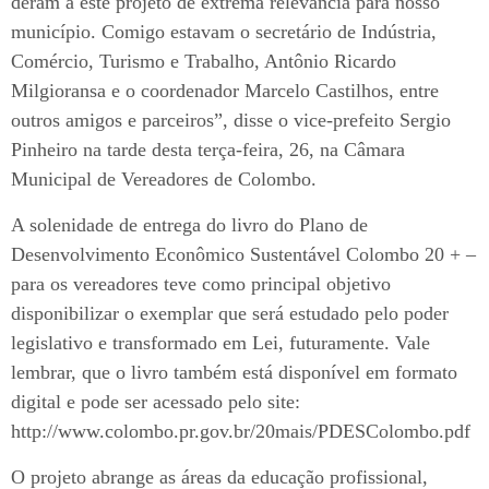
deram a este projeto de extrema relevância para nosso
município. Comigo estavam o secretário de Indústria,
Comércio, Turismo e Trabalho, Antônio Ricardo
Milgioransa e o coordenador Marcelo Castilhos, entre
outros amigos e parceiros”, disse o vice-prefeito Sergio
Pinheiro na tarde desta terça-feira, 26, na Câmara
Municipal de Vereadores de Colombo.
A solenidade de entrega do livro do Plano de
Desenvolvimento Econômico Sustentável Colombo 20 + –
para os vereadores teve como principal objetivo
disponibilizar o exemplar que será estudado pelo poder
legislativo e transformado em Lei, futuramente. Vale
lembrar, que o livro também está disponível em formato
digital e pode ser acessado pelo site:
http://www.colombo.pr.gov.br/20mais/PDESColombo.pdf
O projeto abrange as áreas da educação profissional,