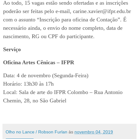
Ao todo, 15 vagas estão sendo ofertadas e as inscrições
poderão ser feitas pelo e-mail, carine.xavier@ifpr.edu.br
com o assunto “Inscrição para oficina de Contação”. É
necessário ainda, o envio do nome completo, data de
nascimento, RG ou CPF do participante.
Serviço
Oficina Artes Cênicas – IFPR
Data: 4 de novembro (Segunda-Feira)
Horário: 13h30 às 17h
Local: Sala de arte do IFPR Colombo – Rua Antonio
Chemin, 28, no São Gabriel
Olho no Lance / Robson Furlan
às
novembro 04, 2019