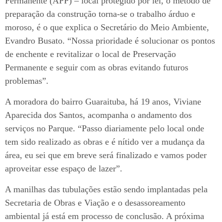
Permanente (APP) – local protegido por lei, o método de
preparação da construção torna-se o trabalho árduo e
moroso, é o que explica o Secretário do Meio Ambiente,
Evandro Busato. “Nossa prioridade é solucionar os pontos
de enchente e revitalizar o local de Preservação
Permanente e seguir com as obras evitando futuros
problemas”.
A moradora do bairro Guaraituba, há 19 anos, Viviane
Aparecida dos Santos, acompanha o andamento dos
serviços no Parque. “Passo diariamente pelo local onde
tem sido realizado as obras e é nítido ver a mudança da
área, eu sei que em breve será finalizado e vamos poder
aproveitar esse espaço de lazer”.
A manilhas das tubulações estão sendo implantadas pela
Secretaria de Obras e Viação e o desassoreamento
ambiental já está em processo de conclusão. A próxima