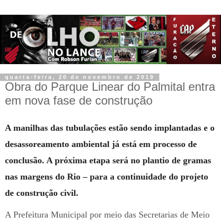
quarta-feira, 20 de novembro de 2019
Obra do Parque Linear do Palmital entra
em nova fase de construção
A manilhas das tubulações estão sendo implantadas e o
desassoreamento ambiental já está em processo de
conclusão. A próxima etapa será no plantio de gramas
nas margens do Rio – para a continuidade do projeto
de construção civil.
A Prefeitura Municipal por meio das Secretarias de Meio