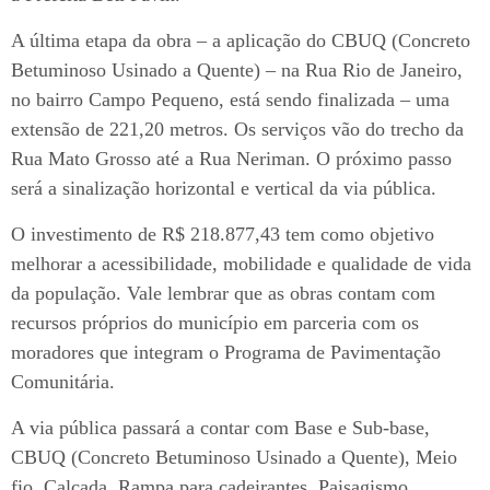
A última etapa da obra – a aplicação do CBUQ (Concreto
Betuminoso Usinado a Quente) – na Rua Rio de Janeiro,
no bairro Campo Pequeno, está sendo finalizada – uma
extensão de 221,20 metros. Os serviços vão do trecho da
Rua Mato Grosso até a Rua Neriman. O próximo passo
será a sinalização horizontal e vertical da via pública.
O investimento de R$ 218.877,43 tem como objetivo
melhorar a acessibilidade, mobilidade e qualidade de vida
da população. Vale lembrar que as obras contam com
recursos próprios do município em parceria com os
moradores que integram o Programa de Pavimentação
Comunitária.
A via pública passará a contar com Base e Sub-base,
CBUQ (Concreto Betuminoso Usinado a Quente), Meio
fio, Calçada, Rampa para cadeirantes, Paisagismo,