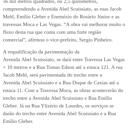
56 mil metros quadrados, ou 2,5 quilômetros,
compreendendo a Avenida Abel Scuissiato, as ruas Jacob
Mehl, Emílio Gleber e Enemézio do Rosário Júnior e as
travessas Moca e Las Vegas. “A obra vai melhorar muito o
fluxo desta rua que conta com uma forte região
comercial”, afirmou o vice-prefeito, Sergio Pinheiro.
A requalificação da pavimentação da
Avenida Abel Scuissiato, se dará entre Travessa Las Vegas
+ 10 metros e a Rua Tomas Edson até a estaca 121. A rua
Jacob Mehl, será pavimentada do trecho entre a
Avenida Abel Scuissiato e a Rua Duque de Caxias até a
estaca 11. Com a Travessa Moca, as obras acontecerão do
trecho entre a Avenida Abel Scuissiato e Rua Emílio
Gleber. Já na Rua Ylizério de Lourdes, os serviços se
darão do trecho entre Avenida Abel Scuissiato e a Rua
Emílio Gleber.