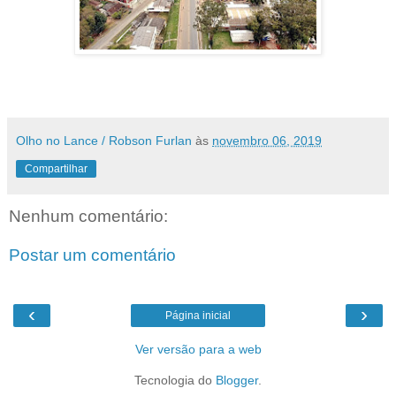
Olho no Lance / Robson Furlan
às
novembro 06, 2019
Compartilhar
Nenhum comentário:
Postar um comentário
‹
›
Página inicial
Ver versão para a web
Tecnologia do
Blogger
.