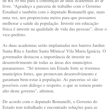
de R$ 50 mil para a construção de duas academias ao ar
livre. “Agradeço a parceria de trabalho com o Governo
Estadual e também com o deputado Romanelli que, mais
uma vez, nos proporciona meios para que possamos
melhorar a saúde da população. Investir em educação
física é investir na qualidade de vida das pessoas”, disse o
vice-prefeito.
As duas academias serão implantadas nos bairros Jardim
Santa Rita e Jardim Santa Mônica/ Vila Maria Ignácia. O
governador destacou a importância de investir no
desenvolvimento de todas as áreas dos municípios
paranaenses. “Só teremos um Estado forte se tivermos
municípios fortes, que promovam desenvolvimento e
garantam bem-estar à população. As parcerias só são
possíveis com diálogo e respeito, o que se tornou ponto
alto deste governo”, afirmou.
De acordo com o deputado Romanelli, o Governo do
Estado tem trabalhado e encontrado soluções para as