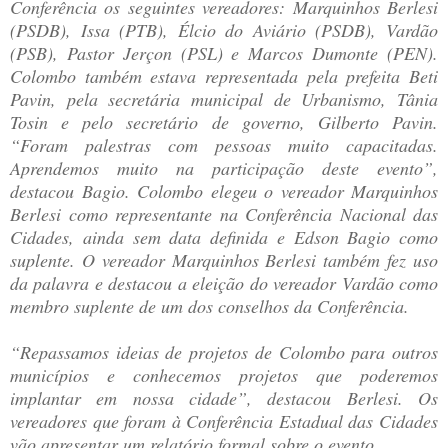
Conferência os seguintes vereadores: Marquinhos Berlesi
(PSDB), Issa (PTB), Élcio do Aviário (PSDB), Vardão
(PSB), Pastor Jerçon (PSL) e Marcos Dumonte (PEN).
Colombo também estava representada pela prefeita Beti
Pavin, pela secretária municipal de Urbanismo, Tânia
Tosin e pelo secretário de governo, Gilberto Pavin.
“Foram palestras com pessoas muito capacitadas.
Aprendemos muito na participação deste evento”,
destacou Bagio. Colombo elegeu o vereador Marquinhos
Berlesi como representante na Conferência Nacional das
Cidades, ainda sem data definida e Edson Bagio como
suplente. O vereador Marquinhos Berlesi também fez uso
da palavra e destacou a eleição do vereador Vardão como
membro suplente de um dos conselhos da Conferência.
“Repassamos ideias de projetos de Colombo para outros
municípios e conhecemos projetos que poderemos
implantar em nossa cidade”, destacou Berlesi. Os
vereadores que foram à Conferência Estadual das Cidades
vão apresentar um relatório formal sobre o evento.