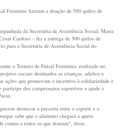
sal Feminino fizeram a doação de 500 quilos de
ompanhada da Secretária de Assistência Social, Maria
Cesar Cardoso – fez a entrega de 500 quilos de
io para a Secretária de Assistência Social do
rante o Torneio de Futsal Feminino, realizado no
ojetos sociais destinados as crianças, adultos e
ar ações que promovam o incentivo à solidariedade e
e participe dos campeonatos esportivos e ajude o
Pavin.
passon destacou a parceria entre o esporte e o
 porque sabe que o alimento chegará a quem
e contas a todos os que doaram”, disse.