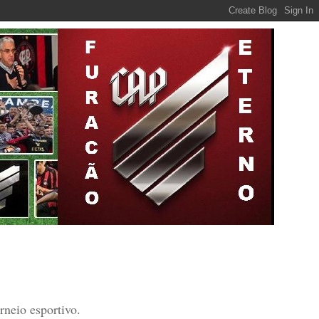
rneio esportivo.