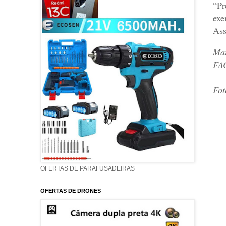
“Pr
exe
Ass
Mai
FA
Fot
OFERTAS DE PARAFUSADEIRAS
OFERTAS DE DRONES