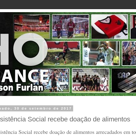
bado, 30 de setembro de 2017
sistência Social recebe doação de alimentos
istência Social recebe doação de alimentos arrecadados em to