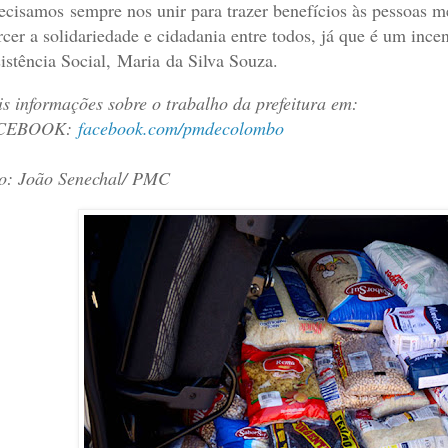
ecisamos sempre nos unir para trazer benefícios às pessoas 
rcer a solidariedade e cidadania entre todos, já que é um incen
istência Social, Maria da Silva Souza.
s informações sobre o trabalho da prefeitura em:
CEBOOK:
facebook.com/pmdecolombo
o: João Senechal/ PMC