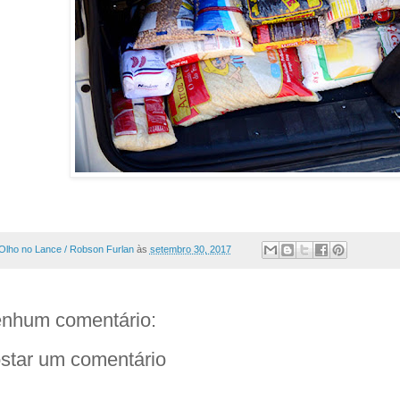
Olho no Lance / Robson Furlan
às
setembro 30, 2017
nhum comentário:
star um comentário