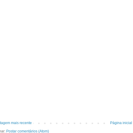
tagem mais recente
Página inicial
nar:
Postar comentários (Atom)