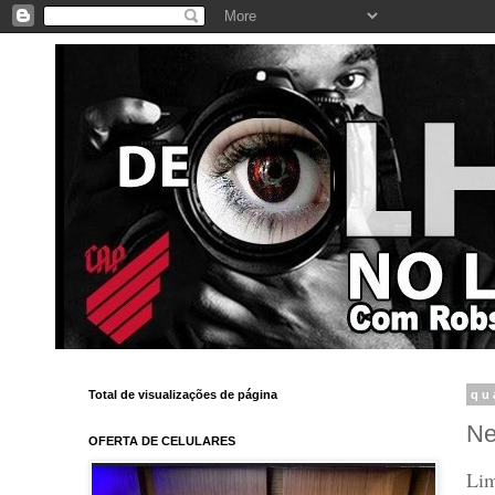
Total de visualizações de página
qu
Ne
OFERTA DE CELULARES
Lim