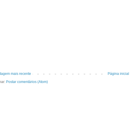
tagem mais recente
Página inicial
nar:
Postar comentários (Atom)