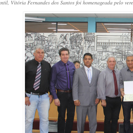
antil, Vitória Fernandes dos Santos foi homenageada pelo 