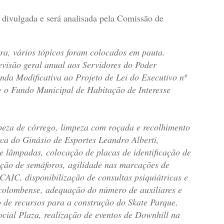
 divulgada e será analisada pela Comissão de
ra, vários tópicos foram colocados em pauta.
evisão geral anual aos Servidores do Poder
da Modificativa ao Projeto de Lei do Executivo nº
e o Fundo Municipal de Habitação de Interesse
mpeza de córrego, limpeza com roçada e recolhimento
rca do Ginásio de Esportes Leandro Alberti,
de lâmpadas, colocação de placas de identificação de
lação de semáforos, agilidade nas marcações de
CAIC, disponibilização de consultas psiquiátricas e
 colombense, adequação do número de auxiliares e
 de recursos para a construção do Skate Parque,
ial Plaza, realização de eventos de Downhill na