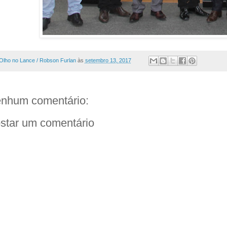
Olho no Lance / Robson Furlan
às
setembro 13, 2017
nhum comentário:
star um comentário