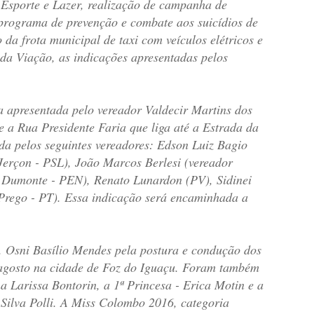
Esporte e Lazer, realização de campanha de
 programa de prevenção e combate aos suicídios de
da frota municipal de taxi com veículos elétricos e
da Viação, as indicações apresentadas pelos
a apresentada pelo vereador Valdecir Martins dos
re a Rua Presidente Faria que liga até a Estrada da
da pelos seguintes vereadores: Edson Luiz Bagio
Jerçon - PSL), João Marcos Berlesi (vereador
 Dumonte - PEN), Renato Lunardon (PV), Sidinei
Prego - PT). Essa indicação será encaminhada a
 Osni Basílio Mendes pela postura e condução dos
 agosto na cidade de Foz do Iguaçu. Foram também
 Larissa Bontorin, a 1ª Princesa - Erica Motin e a
a Silva Polli. A Miss Colombo 2016, categoria