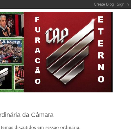
rdinária da Câmara
temas discutidos em sessão ordinária.