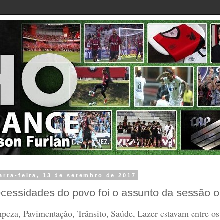
arta-feira, 13 de setembro de 2017
cessidades do povo foi o assunto da sessão o
peza, Pavimentação, Trânsito, Saúde, Lazer estavam entre os 