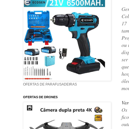
Ger
Col
17 
tam
Pro
ou 
dis
ser
que
hos
óle
OFERTAS DE PARAFUSADEIRAS
mor
OFERTAS DE DRONES
Ver
Os 
fic
out