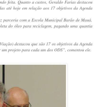
ndo feita. Quanto a custos, Geraldo Farias destacou
das até hoje em relação aos 17 objetivos da Agenda
az parceria com a Escola Municipal Barão de Mauá,
leta do óleo para reciclagem, pagando uma quantia
iação) destacou que são 17 os objetivos da Agenda
r um projeto para cada um dos ODS”, comentou ele.