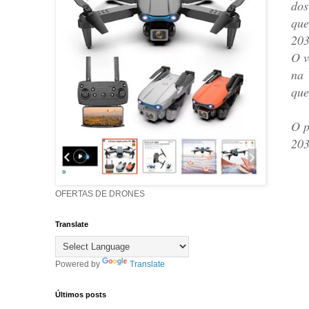
dos
que
203
O v
na 
que
O p
203
OFERTAS DE DRONES
Translate
Powered by
Translate
Últimos posts