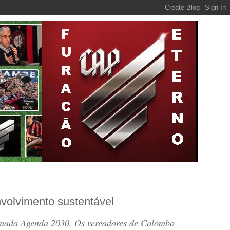
volvimento sustentável
mada Agenda 2030. Os vereadores de Colombo