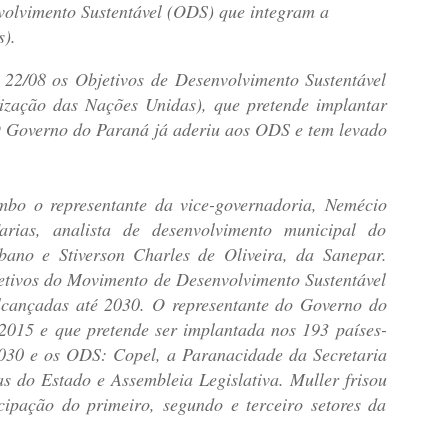
volvimento Sustentável (ODS) que integram a
).
22/08 os Objetivos de Desenvolvimento Sustentável
ação das Nações Unidas), que pretende implantar
O Governo do Paraná já aderiu aos ODS e tem levado
bo o representante da vice-governadoria, Nemécio
ias, analista de desenvolvimento municipal do
bano e Stiverson Charles de Oliveira, da Sanepar.
jetivos do Movimento de Desenvolvimento Sustentável
lcançadas até 2030. O representante do Governo do
2015 e que pretende ser implantada nos 193 países-
30 e os ODS: Copel, a Paranacidade da Secretaria
s do Estado e Assembleia Legislativa. Muller frisou
cipação do primeiro, segundo e terceiro setores da