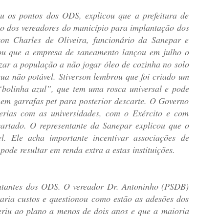
u os pontos dos ODS, explicou que a prefeitura de
o dos vereadores do município para implantação dos
son Charles de Oliveira, funcionário da Sanepar e
ou que a empresa de saneamento lançou em julho o
zar a população a não jogar óleo de cozinha no solo
gua não potável. Stiverson lembrou que foi criado um
bolinha azul”, que tem uma rosca universal e pode
 em garrafas pet para posterior descarte. O Governo
cerias com as universidades, com o Exército e com
cartado. O representante da Sanepar explicou que o
l. Ele acha importante incentivar associações de
ode resultar em renda extra a estas instituições.
entantes dos ODS. O vereador Dr. Antoninho (PSDB)
aria custos e questionou como estão as adesões dos
eriu ao plano a menos de dois anos e que a maioria