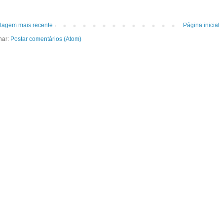
tagem mais recente
Página inicial
nar:
Postar comentários (Atom)