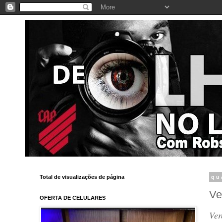
Total de visualizações de página
qu
Ve
OFERTA DE CELULARES
Ver