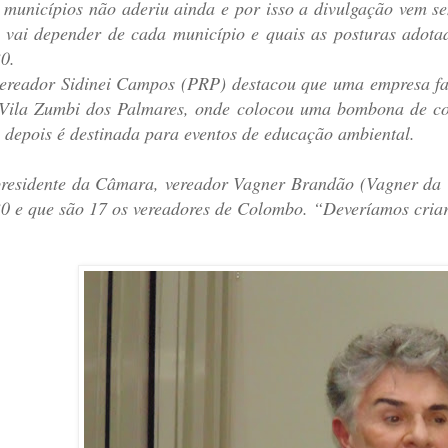
 municípios não aderiu ainda e por isso a divulgação vem se
 vai depender de cada município e quais as posturas adota
0.
ereador Sidinei Campos (PRP) destacou que uma empresa f
Vila Zumbi dos Palmares, onde colocou uma bombona de co
 depois é destinada para eventos de educação ambiental.
residente da Câmara, vereador Vagner Brandão (Vagner da V
0 e que são 17 os vereadores de Colombo. “Deveríamos cria