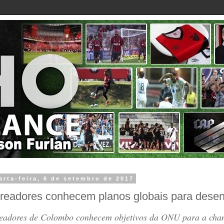
arta-feira, 6 de setembro de 2017
readores conhecem planos globais para desen
eadores de Colombo conhecem objetivos da ONU para a cha