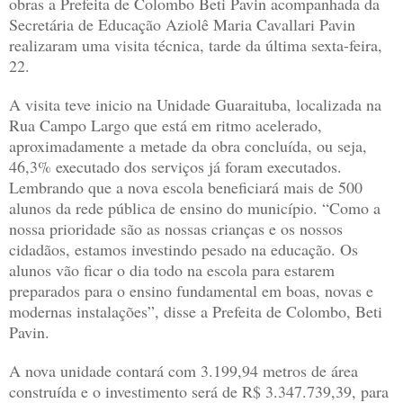
obras a Prefeita de Colombo Beti Pavin acompanhada da
Secretária de Educação Aziolê Maria Cavallari Pavin
realizaram uma visita técnica, tarde da última sexta-feira,
22.
A visita teve inicio na Unidade Guaraituba, localizada na
Rua Campo Largo que está em ritmo acelerado,
aproximadamente a metade da obra concluída, ou seja,
46,3% executado dos serviços já foram executados.
Lembrando que a nova escola beneficiará mais de 500
alunos da rede pública de ensino do município. “Como a
nossa prioridade são as nossas crianças e os nossos
cidadãos, estamos investindo pesado na educação. Os
alunos vão ficar o dia todo na escola para estarem
preparados para o ensino fundamental em boas, novas e
modernas instalações”, disse a Prefeita de Colombo, Beti
Pavin.
A nova unidade contará com 3.199,94 metros de área
construída e o investimento será de R$ 3.347.739,39, para