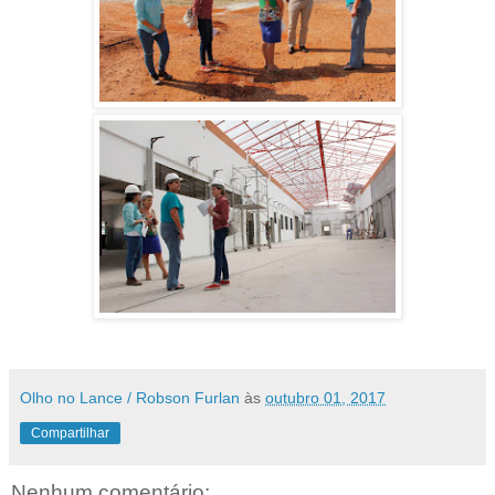
Olho no Lance / Robson Furlan
às
outubro 01, 2017
Compartilhar
Nenhum comentário: