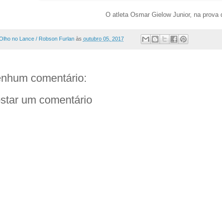
O atleta Osmar Gielow Junior, na prova
Olho no Lance / Robson Furlan
às
outubro 05, 2017
nhum comentário:
star um comentário