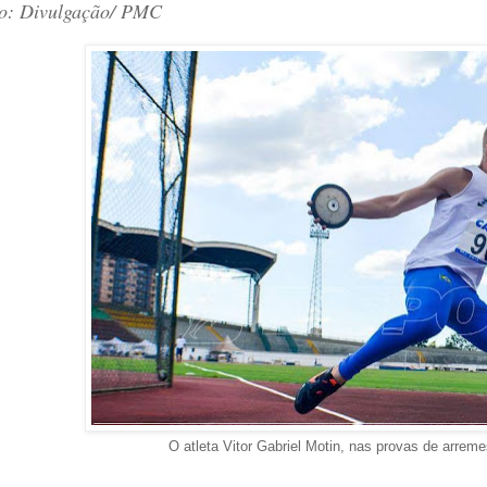
o: Divulgação/ PMC
O atleta Vitor Gabriel Motin, nas provas de arrem