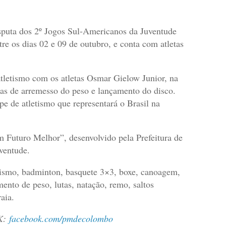
disputa dos 2º Jogos Sul-Americanos da Juventude
re os dias 02 e 09 de outubro, e conta com atletas
tletismo com os atletas Osmar Gielow Junior, na
vas de arremesso do peso e lançamento do disco.
e de atletismo que representará o Brasil na
m Futuro Melhor”, desenvolvido pela Prefeitura de
ventude.
tismo, badminton, basquete 3×3, boxe, canoagem,
amento de peso, lutas, natação, remo, saltos
aia.
K:
facebook.com/pmdecolombo