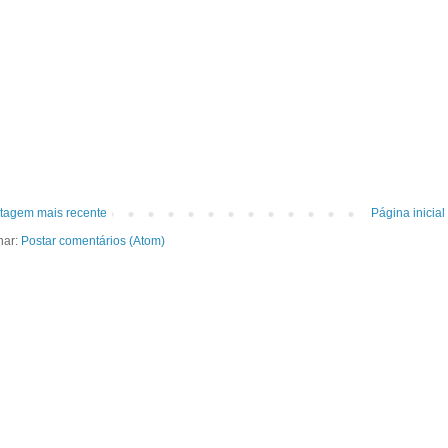
tagem mais recente
Página inicial
nar:
Postar comentários (Atom)