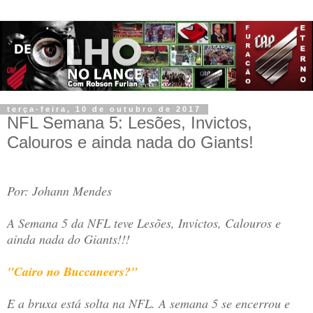
terça-feira, 10 de outubro de 2017
NFL Semana 5: Lesões, Invictos,
Calouros e ainda nada do Giants!
Por: Johann Mendes
A Semana 5 da NFL teve Lesões, Invictos, Calouros e
ainda nada do Giants!!!
"Cairo no Buccaneers?"
E a bruxa está solta na NFL. A semana 5 se encerrou e