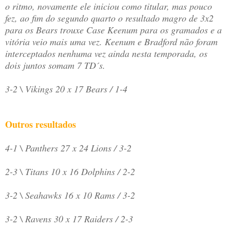
o ritmo, novamente ele iniciou como titular, mas pouco
fez, ao fim do segundo quarto o resultado magro de 3x2
para os Bears trouxe Case Keenum para os gramados e a
vitória veio mais uma vez. Keenum e Bradford não foram
interceptados nenhuma vez ainda nesta temporada, os
dois juntos somam 7 TD´s.
3-2 \ Vikings 20 x 17 Bears / 1-4
Outros resultados
4-1 \ Panthers 27 x 24 Lions / 3-2
2-3 \ Titans 10 x 16 Dolphins / 2-2
3-2 \ Seahawks 16 x 10 Rams / 3-2
3-2 \ Ravens 30 x 17 Raiders / 2-3