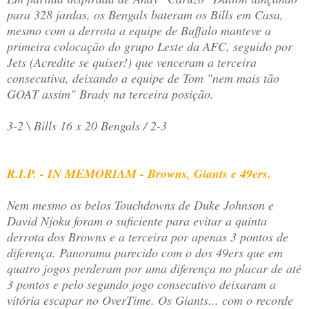
para 328 jardas, os Bengals bateram os Bills em Casa,
mesmo com a derrota a equipe de Buffalo manteve a
primeira colocação do grupo Leste da AFC, seguido por
Jets (Acredite se quiser!) que venceram a terceira
consecutiva, deixando a equipe de Tom "nem mais tão
GOAT assim" Brady na terceira posição.
3-2 \ Bills 16 x 20 Bengals / 2-3
R.I.P. - IN MEMORIAM - Browns, Giants e 49ers.
Nem mesmo os belos Touchdowns de Duke Johnson e
David Njoku foram o suficiente para evitar a quinta
derrota dos Browns e a terceira por apenas 3 pontos de
diferença. Panorama parecido com o dos 49ers que em
quatro jogos perderam por uma diferença no placar de até
3 pontos e pelo segundo jogo consecutivo deixaram a
vitória escapar no OverTime. Os Giants... com o recorde