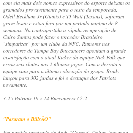
com ela mais dois nomes expressivos do esporte deixam os
gramados provavelmente para o resto da temporada,
Odell Beckham Jr (Giants) e TJ Watt (Texans), sofreram
grave lesão e estão fora por um período minímo de 8
semanas. Na contrapartida a rápida recuperação de
Cairo Santos pode fazer o torcedor Brasileiro
"simpatizar" por um clube da NFC. Rumores nos
corredores do Tampa Bay Buccaneers apontam a grande
insatisfação com o atual Kicker da equipe Nick Folk que
errou seis chutes nos 2 últimos jogos. Com a derrota a
equipe caiu para a última colocação do grupo. Brady
lançou para 302 jardas e foi o destaque dos Patriots
novamente.
3-2 \ Patriots 19 x 14 Buccaneers / 2-2
"Pararam o BillsÃO"
Em partida inspirada de Andy "Caruzo" Dalton lançando