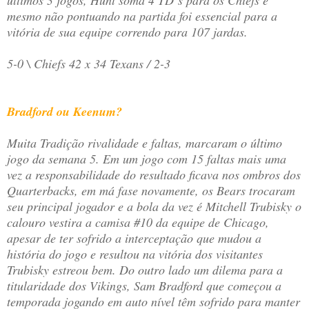
últimos 3 jogos, Hunt soma 4 TD´s para os Chiefs e
mesmo não pontuando na partida foi essencial para a
vitória de sua equipe correndo para 107 jardas.
5-0 \ Chiefs 42 x 34 Texans / 2-3
Bradford ou Keenum?
Muita Tradição rivalidade e faltas, marcaram o último
jogo da semana 5. Em um jogo com 15 faltas mais uma
vez a responsabilidade do resultado ficava nos ombros dos
Quarterbacks, em má fase novamente, os Bears trocaram
seu principal jogador e a bola da vez é Mitchell Trubisky o
calouro vestira a camisa #10 da equipe de Chicago,
apesar de ter sofrido a interceptação que mudou a
história do jogo e resultou na vitória dos visitantes
Trubisky estreou bem. Do outro lado um dilema para a
titularidade dos Vikings, Sam Bradford que começou a
temporada jogando em auto nível têm sofrido para manter