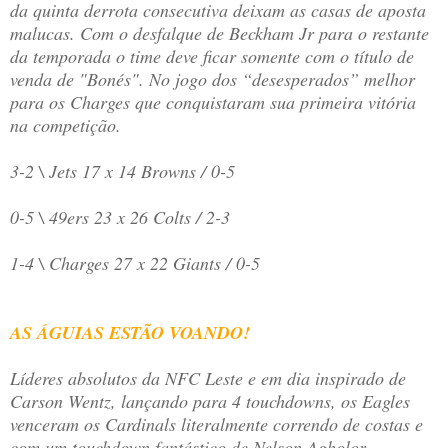
da quinta derrota consecutiva deixam as casas de aposta
malucas. Com o desfalque de Beckham Jr para o restante
da temporada o time deve ficar somente com o título de
venda de "Bonés". No jogo dos “desesperados” melhor
para os Charges que conquistaram sua primeira vitória
na competição.
3-2 \ Jets 17 x 14 Browns / 0-5
0-5 \ 49ers 23 x 26 Colts / 2-3
1-4 \ Charges 27 x 22 Giants / 0-5
AS ÁGUIAS ESTÃO VOANDO!
Líderes absolutos da NFC Leste e em dia inspirado de
Carson Wentz, lançando para 4 touchdowns, os Eagles
venceram os Cardinals literalmente correndo de costas e
com um touchdown fantástico de Nelson Agholor,