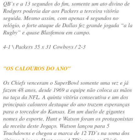
QB´s e a 13 segundos do fim, somente um ato divino de
Rodgers poderia dar aos Packers a terceira vitória
seguida. Mesmo assim, com apenas 4 segundos no
relógio, o forte ataque de Dallas fez grande jogada “a la
Rugby” e quase Blasfemou em campo.
4-1 \ Packers 35 x 31 Cowboys / 2-3
"OS CALOUROS DO ANO"
Os Chiefs venceram o SuperBowl somente uma vez e já
fazem 48 anos, desde 1969 a equipe não coloca as mãos
na taça da NFL. A quinta vitória consecutiva e um dos
principais calouros destaque do ano trazem esperanças
para o torcedor do Kansas. Em um duelo de gigantes
nomes do esporte, Hunt e Watson foram os protagonistas
da receita deste Jogaço. Watson lançou para 5
Touchdowns e chegou a marca de 12 TD´s na soma dos