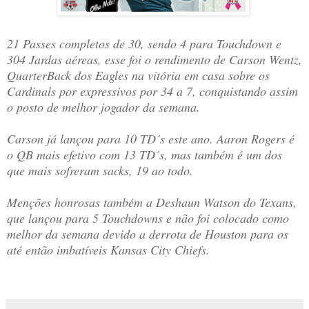
21 Passes completos de 30, sendo 4 para Touchdown e
304 Jardas aéreas, esse foi o rendimento de Carson Wentz,
QuarterBack dos Eagles na vitória em casa sobre os
Cardinals por expressivos por 34 a 7, conquistando assim
o posto de melhor jogador da semana.
Carson já lançou para 10 TD´s este ano. Aaron Rogers é
o QB mais efetivo com 13 TD´s, mas também é um dos
que mais sofreram sacks, 19 ao todo.
Menções honrosas também a Deshaun Watson do Texans,
que lançou para 5 Touchdowns e não foi colocado como
melhor da semana devido a derrota de Houston para os
até então imbatíveis Kansas City Chiefs.