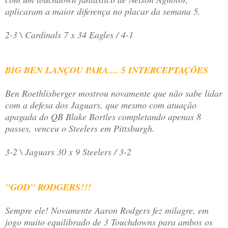
aplicaram a maior diferença no placar da semana 5.
2-3 \ Cardinals 7 x 34 Eagles / 4-1
BIG BEN LANÇOU PARA.... 5 INTERCEPTAÇÕES
Ben Roethlisberger mostrou novamente que não sabe lidar
com a defesa dos Jaguars, que mesmo com atuação
apagada do QB Blake Bortles completando apenas 8
passes, venceu o Steelers em Pittsburgh.
3-2 \ Jaguars 30 x 9 Steelers / 3-2
"GOD" RODGERS!!!
Sempre ele! Novamente Aaron Rodgers fez milagre, em
jogo muito equilibrado de 3 Touchdowns para ambos os